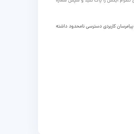
تای تلگرام ایکس را پاک کنید و سپس شماره
 پیامرسان کاربردی دسترسی نامحدود داشته