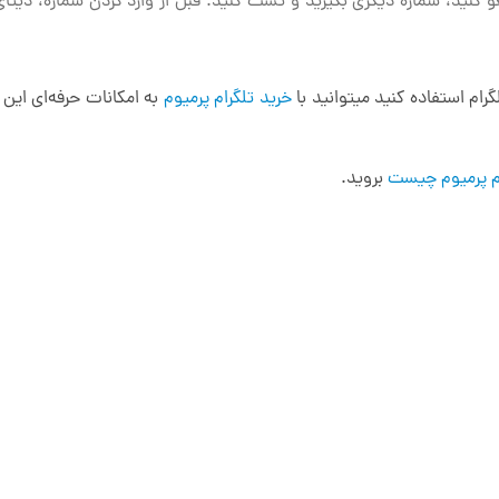
 لغو کنید، شماره دیگری بگیرید و تست کنید. قبل از وارد کردن شماره، دی
رام استفاده کنید میتوانید با
خرید تلگرام پرمیوم
به امکانات حرفه‌ای این
م پرمیوم چیست
بروید.