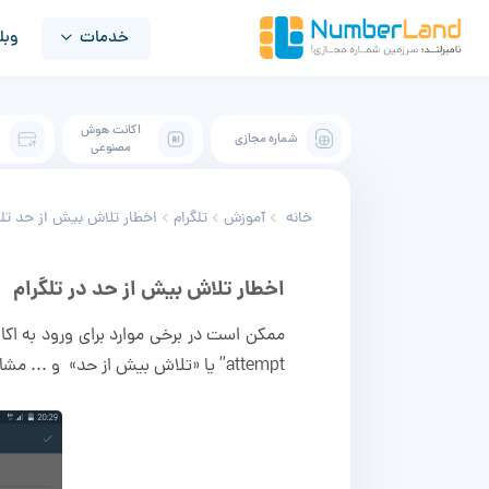
خدمات
وبل
اکانت هوش
شماره مجازی
ک
مصنوعی
خانه
آموزش
تلگرام
اخطار تلاش بیش از حد تلگ
اخطار تلاش بیش از حد در تلگرام
attempt” یا «تلاش بیش از حد» و ... مشاهده می‌شود.