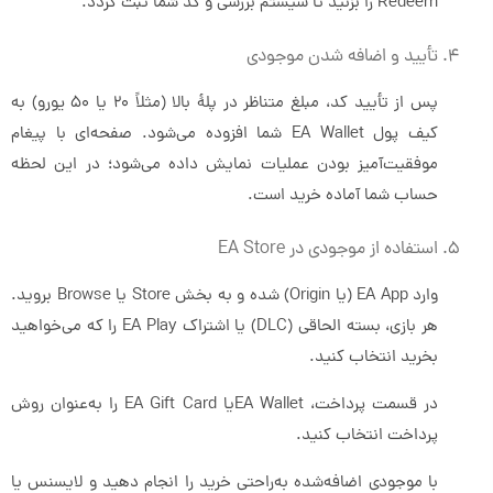
Redeem را بزنید تا سیستم بررسی و کد شما ثبت گردد.
تأیید و اضافه شدن موجودی
پس از تأیید کد، مبلغ متناظر در پلۀ بالا (مثلاً ۲۰ یا ۵۰ یورو) به
کیف پول EA Wallet شما افزوده می‌شود. صفحه‌ای با پیغام
موفقیت‌آمیز بودن عملیات نمایش داده می‌شود؛ در این لحظه
حساب شما آماده خرید است.
استفاده از موجودی در EA Store
وارد EA App (یا Origin) شده و به بخش Store یا Browse بروید.
هر بازی، بسته الحاقی (DLC) یا اشتراک EA Play را که می‌خواهید
بخرید انتخاب کنید.
در قسمت پرداخت، EA Walletیا EA Gift Card را به‌عنوان روش
پرداخت انتخاب کنید.
با موجودی اضافه‌شده به‌راحتی خرید را انجام دهید و لایسنس یا