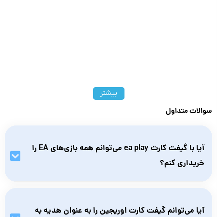
بیشتر
سوالات متداول
آیا با گیفت کارت ea play می‌توانم همه بازی‌های EA را
خریداری کنم؟
بله، با اعتبار گیفت کارت ea play می‌توانید هر بازی، بسته الحاقی
(DLC)، آیتم درون‌بازی یا اشتراک EA Play را در فروشگاه EA App یا
آیا می‌توانم گیفت کارت اوریجین را به عنوان هدیه به