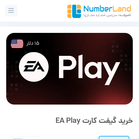
15 دلار
خرید گیفت کارت EA Play