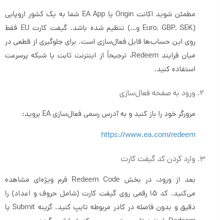
مطمئن شوید اکانت Origin یا EA App شما به یک کشور اروپایی
(Euro, GBP, SEK و…) تنظیم شده باشد. گیفت کارت EU فقط
روی این حساب‌ها قابل فعال‌سازی است. برای جلوگیری از قطعی در
میان فرایند Redeem، ترجیحاً از اینترنت ثابت یا شبکه پرسرعت
استفاده کنید.
ورود به صفحه فعال‌سازی
مرورگر خود را باز کنید و به آدرس رسمی فعال‌سازی EA بروید:
https://www.ea.com/redeem
وارد کردن کد گیفت کارت
بعد از ورود، در بخش Redeem Code فرم ویژه‌ای مشاهده
می‌کنید. کد ۱۵ رقمی روی گیفت کارت (شامل حروف و اعداد) را
دقیق و بدون فاصله در کادر مربوطه تایپ کنید. گزینه Submit یا