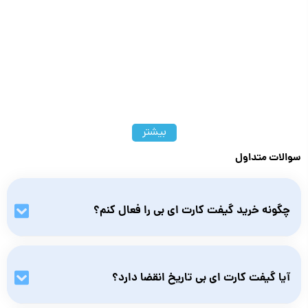
بیشتر
سوالات متداول
چگونه خرید گیفت کارت ای بی را فعال کنم؟
پس از خرید گیفت کارت ebay، کد آن را هنگام خرید در قسمت
Redeem Gift Card وارد کنید تا به‌عنوان هزینه‌ی خرید شما پرداخت
آیا گیفت کارت ای بی تاریخ انقضا دارد؟
شود.