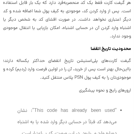
هر گیفت کارت فقط یک کد منحصربه‌فرد دارد که یک بار قابل استفاده
است. پس از وارد کردن کد، موجودی به کیف پول شما اضافه شده و کد
دیگر اعتباری نخواهد داشت. در صورت افشای کد به شخص دیگر یا
اشتباه وارد کردن آن در حسابی اشتباه، امکان بازیابی یا انتقال موجودی
وجود ندارد.
محدودیت تاریخ انقضا
گیفت کارت‌های پلی‌استیشن تاریخ انقضای حداکثر یکساله دارند؛
بااین‌حال بهتر است پس از خرید، آن را در اولین فرصت وارد (ردیم) کرده و
موجودی‌تان را به کیف پول PSN پلاس منتقل کنید.
ارورهای رایج و نحوه پیشگیری
“This code has already been used”: نشان
می‌دهد کد قبلاً در حسابی دیگر وارد شده یا به اشتباه
دوباره وارد می‌شود. در این صورت، کد بی‌اعتبار است.