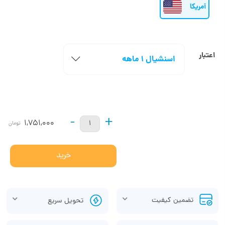
آمریکا
اعتبار
اسنشیال 1 ماهه
-
+
1,751,000
تومان
خرید
تضمین کیفیت
تحویل سریع