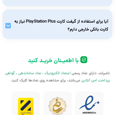
فروشگاه پلی‌استیشن.
بله. گیفت کارت‌های PlayStation Plus با هر دو کنسول PS4 و PS5
کاملاً سازگار هستند.
آیا برای استفاده از گیفت کارت PlayStation Plus نیاز به
کارت بانکی خارجی دارم؟
خیر. این گیفت کارت‌ها راه‌حل مناسبی برای کاربران ایرانی هستند و
بدون نیاز به ویزا کارت یا مسترکارت، می‌توانید اشتراک خود را فعال
کنید.
با اطمیـنان خریـد کنید
نامبرلند، دارای نماد رسمی
اعتماد الکترونیک
،
نماد ساماندهی
،
گواهی
پرداخت امن آنلاین
می‌باشد، برای مشاهده روی نمادها کلیک کنید.