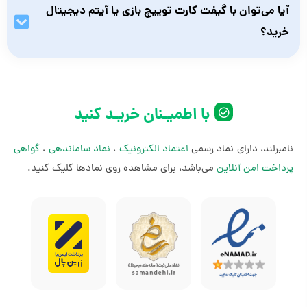
می‌شود بلافاصله بعد از خرید گیفت کارت توییچ، نسبت به
آیا می‌توان با گیفت کارت توییچ بازی یا آیتم دیجیتال
فعال‌سازی آن اقدام کنید.
خرید؟
بله، با این گیفت کارت می‌توانید آیتم‌ها و خدماتی را که توییچ عرضه
می‌کند، خریداری کنید.
با اطمیـنان خریـد کنید
نامبرلند، دارای نماد رسمی
اعتماد الکترونیک
،
نماد ساماندهی
،
گواهی
پرداخت امن آنلاین
می‌باشد، برای مشاهده روی نمادها کلیک کنید.