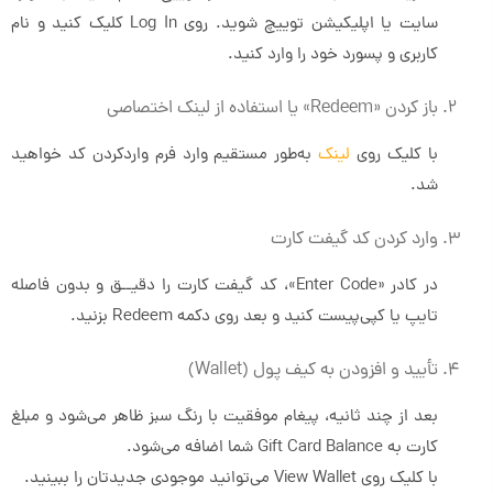
سایت یا اپلیکیشن توییچ شوید. روی Log In کلیک کنید و نام
کاربری و پسورد خود را وارد کنید.
باز کردن «Redeem» یا استفاده از لینک اختصاصی
با کلیک روی
لینک
به‌طور مستقیم وارد فرم واردکردن کد خواهید
شد.
وارد کردن کد گیفت کارت
در کادر «Enter Code»، کد گیفت کارت را دقیــق و بدون فاصله
تایپ یا کپی‌پیست کنید و بعد روی دکمه Redeem بزنید.
تأیید و افزودن به کیف پول (Wallet)
بعد از چند ثانیه، پیغام موفقیت با رنگ سبز ظاهر می‌شود و مبلغ
کارت به Gift Card Balance شما اضافه می‌شود.
با کلیک روی View Wallet می‌توانید موجودی جدیدتان را ببینید.