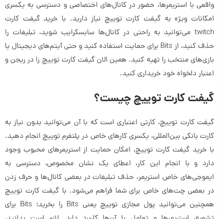
واقعی با استریمرها، حضور در کانال‌های اختصاصی و دسترسی به یکسری
امکانات ویژه به گیفت کارت توییچ نیاز دارید. با خرید گیفت کارت
twitch می‌توانید به راحتی در کانال‌ها سابسکرایب شوید، تبلیغات را
حذف کنید، از Bits برای حمایت استفاده کنید و حتی آیتم‌های دیجیتال یا
بازی‌های منتخب را تهیه کنید. همین الان گیفت کارت توییچ را در ریجن و
اعتبار دلخواه خود خریداری کنید.
گیفت کارت توییچ چیست؟
گیفت کارت توییچ، کارتی اعتباری است که با آن می‌توانید بدون نیاز به
کارت بانکی بین‌المللی، یکسری کارهای خاص در پلتفرم توییچ انجام دهید.
با خرید گیفت کارت توییچ، امکان حمایت از استریمرهای محبوب وجود
دارد و با انجام این کار، اعطای یک نشان مخصوص، دسترسی به
ایموجی‌های خاص استریمر، حذف تبلیغات در بعضی کانال‌ها و حرف زدن
در بعضی چت‌های خاص برای شما فراهم می‌شود. با گیفت کارت توییچ
همچنین می‌توانید پول مجازی توییچ یعنی Bits را بخرید؛ Bits برای
تشویق استریمرها و تعامل با آن‌ها کاربرد دارد. لازم است بدانید،