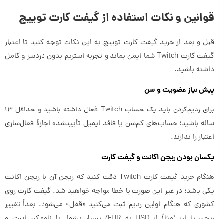
قوانین و نکات استفاده از گیفت کارت توییچ
قبل و بعد از خرید گیفت کارت توییچ به این نکات توجه کنید تا اعتبار
گیفت کارت Twitch شما ایمن بماند و تجربه استریم بدون دردسر و کامل
داشته باشید.
پیش نیاز عضویت و سن
برای ردیم‌کردن باید یک حساب Twitch فعال داشته باشید و حداقل ۱۳
ساله باشید؛ حساب‌های کم‌سن یا فاقد ایمیل تأییدشده اجازهٔ فعال‌سازی
اعتبار را ندارند.
یکسان بودن ریجن اکانت و گیفت کارت
هنگام خرید گیفت کارت Twitch دقت کنید که ریجن آن با ریجن اکانت
یکی باشد؛ در غیر این صورت با خطا مواجه خواهید شد. گیفت کارت روی
کشوری که هنگام اولین ردیم ثبت می‌کنید «قفل» می‌شود. بعداً تغییر
ریجن یا ارز (مثلاً از USD به EUR) بسیار دشوار یا ناممکن است و