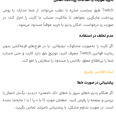
تأیید هویت یا اطلاعات پرداخت اضافی
Twitch طبق سیاست مبارزه با تقلب می‌تواند از شما مدارک یا روش
پرداخت جایگزین بخواهد تا مالکیت حساب یا کارت را احراز کند؛ در
صورت ردِ درخواست، امکان ردیم یا خرید موقتاً مسدود می‌شود.
عدم تخلف در استفاده
اگر کارت را به‌صورت مشکوک، تبلیغاتی، یا در طرح‌های قرعه‌کشی بدون
رعایت قوانین Twitch مصرف کنید، توییچ حق دارد کارت و حتی حساب
شما را بی‌اطلاع معلق، بالانس را مسدود یا سفارش را لغو کند.
لینک قوانین توییچ
پشتیبانی در صورت خطا
اگر هنگام ردیم خطای سرور یا خطای «کد نامعتبر» دیدید، یک‌بار اتصال را
بررسی و صفحه را رفرش کنید. مطمئن شوید O با 0 یا I با 1 جابه‌جا نشده
است. در صورت تداوم مشکل، با پشتیبانی نامبرلند تماس بگیرید.