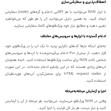
انعطاف‌پذیری و سفارشی‌سازی
با ابزار N8N می‌توانید با هر APIیی ادغام و گره‌های (node) سفارشی
ایجاد کنید. به همین دلیل می‌توانید آن را هر طور که می‌خواهید
تغییر دهید و مطابق نیاز خود ورک‌فلوهای کاملا سفارشی بسازید.
ادغام گسترده با ابزارها و سرویس‌های مختلف
به‌جای اینکه بارها کدهای تکراری بزنید تا یک اپ را در ورک‌فلوی خود
قرار دهید، از بیش‌از ۴۰۰ ادغام پیکربندی‌شده با اپ‌ها و سرویس‌های
شخص ثالث N8N برای ساخت ورک‌فلوها استفاده کنید. البته همچنان
اپ‌های زیادی هستند که در این پلتفرم ادغام نشده‌اند. در این صورت
از HTML request nodes برای متصل‌کردن اپ‌های موردنظرتان
استفاده کنید.
اجرا و آزمایش مرحله‌به‌مرحله
وقتی در N8N ورک‌فلو می‌سازید، می‌توانید هر مرحله از آن را آزمایش
کنید و نیاز نیست هر بار کل فرایند را اجرا کنید.