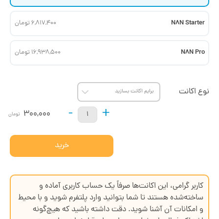
N8N Starter
6,817,400 تومان
N8N Pro
16,938,500 تومان
نوع اکانت
-
+
300,000
تومان
خرید
کاربر گرامی، این اکانت‌ها صرفاً یک حساب کاربری آماده و
ساخته‌شده هستند تا شما بتوانید وارد پلتفرم شوید و با محیط
و امکانات آن آشنا شوید. دقت داشته باشید که هیچ‌گونه