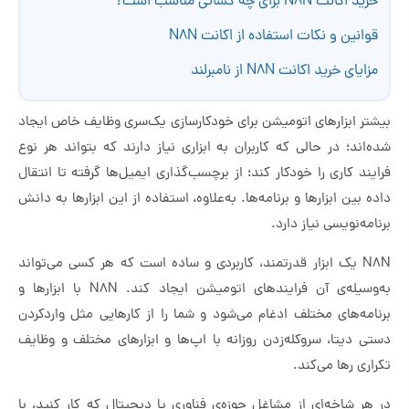
خرید اکانت N8N برای چه کسانی مناسب است؟
قوانین و نکات استفاده از اکانت N8N
مزایای خرید اکانت N8N از نامبرلند
بیشتر ابزارهای اتومیشن برای خودکارسازی یک‌سری وظایف خاص ایجاد
شده‌اند؛ در حالی که کاربران به ابزاری نیاز دارند که بتواند هر نوع
فرایند کاری را خودکار کند؛ از برچسب‌گذاری ایمیل‌ها گرفته تا انتقال
داده بین ابزارها و برنامه‌ها. به‌علاوه، استفاده از این ابزارها به دانش
برنامه‌نویسی نیاز دارد.
N8N یک ابزار قدرتمند، کاربردی و ساده است که هر کسی می‌تواند
به‌وسیله‌ی آن فرایندهای اتومیشن ایجاد کند. N8N با ابزارها و
برنامه‌های مختلف ادغام می‌شود و شما را از کارهایی مثل واردکردن
دستی دیتا، سروکله‌زدن روزانه با اپ‌ها و ابزارهای مختلف و وظایف
تکراری رها می‌کند.
در هر شاخه‌ای از مشاغل حوزه‌ی فناوری یا دیجیتال که کار کنید، با