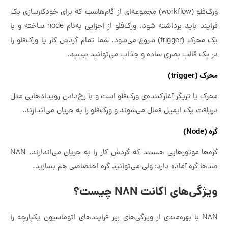
‌ورک‌فلو (workflow) مجموعه‌ای از گام‌هاست که برای خودکارسازی یک
فرایند باید برداشته شود. ورک‌فلو از اجزایی به‌نام node ساخته و با
یک محرک (trigger) شروع می‌شود. شما تمام گردش کار یا ورک‌فلو را
در یک قالب بصری ساده و جذاب می‌توانید ببینید.
محرک (trigger)
محرک یا تریگر آغازکننده‌ی ورک‌فلو است و با رخ‌دادن رویدادهایی مثل
دریافت یک ایمیل فعال می‌شوند و ورک‌فلو را به جریان می‌اندازند.
گره (Node)
گره‌ها موتورهایی هستند که گردش کار را به جریان می‌اندازند. N8N
صدها گره آماده دارد؛ ولی می‌توانید گره اختصاصی هم بسازید.
ویژگی‌های اکانت N8N چیست؟
N8N با بهره‌مندی از ویژگی‌های زیر فرایندهای اتوماسیون یکپارچه را