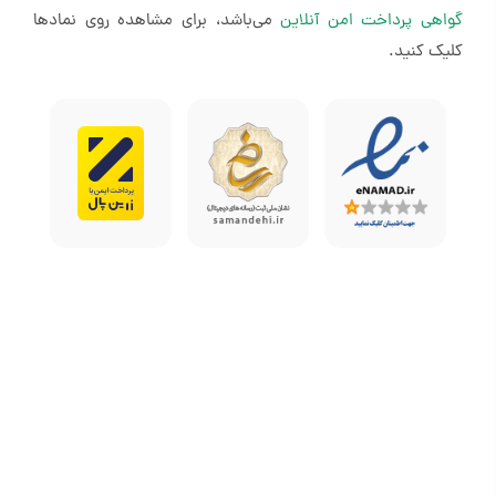
گواهی پرداخت امن آنلاین
می‌باشد، برای مشاهده روی نمادها
صفحه، ویدیوها و موزیک‌ها بدون توقف ادامه پیدا
کلیک کنید.
می‌کنند.
کسانی که به دانلود ویدیو برای تماشای آفلاین نیاز
دارند: اگر اینترنت محدودی دارید یا در سفر هستید،
می‌توانید ویدیوها را دانلود و بدون نیاز به اینترنت
تماشا کنید.
طرفداران یوتیوب موزیک: یوتیوب پرمیوم به همراه
اشتراک YouTube Music Premium ارائه می‌شود
که امکان گوش‌دادن به موسیقی بدون تبلیغات،
دانلود آهنگ‌ها و پخش در پس‌زمینه را می‌دهد.
کسانی که از محتوای اختصاصی یوتیوب استفاده