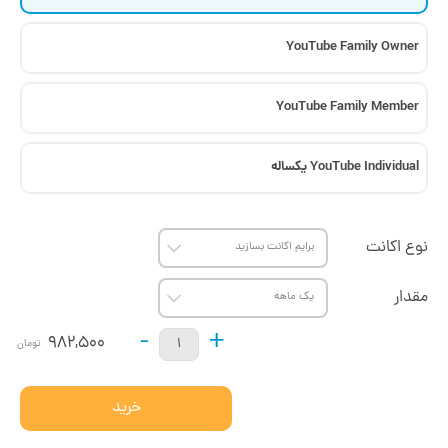
YouTube Family Owner
YouTube Family Member
YouTube Individual یکساله
نوع اکانت
مقدار
-
+
982,500
تومان
خرید