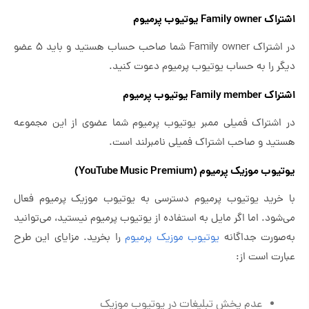
اشتراک Family owner یوتیوب پرمیوم
در اشتراک Family owner شما صاحب حساب هستید و باید 5 عضو
دیگر را به حساب یوتیوب پرمیوم دعوت کنید.
اشتراک Family member یوتیوب پرمیوم
در اشتراک فمیلی ممبر یوتیوب پرمیوم شما عضوی از این مجموعه
هستید و صاحب اشتراک فمیلی نامبرلند است.
یوتیوب موزیک پرمیوم (YouTube Music Premium)
با خرید یوتیوب پرمیوم دسترسی به یوتیوب موزیک پرمیوم فعال
می‌شود. اما اگر مایل به استفاده از یوتیوب پرمیوم نیستید، می‌توانید
به‌صورت جداگانه
یوتیوب موزیک پرمیوم
را بخرید. مزایای این طرح
عبارت است از:
عدم پخش تبلیغات در یوتیوب موزیک