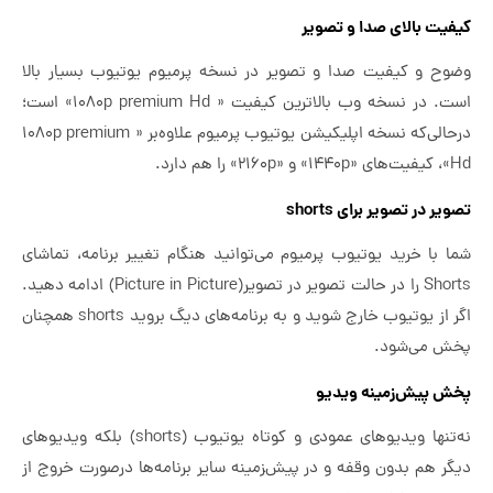
کیفیت بالای صدا و تصویر
وضوح و کیفیت صدا و تصویر در نسخه پرمیوم یوتیوب بسیار بالا
است. در نسخه وب بالاترین کیفیت « 1080p premium Hd» است؛
در‌حالی‌که نسخه اپلیکیشن یوتیوب پرمیوم علاوه‌بر « 1080p premium
Hd»، کیفیت‌های «1440p» و «2160p» را هم دارد.
تصویر در تصویر برای shorts
شما با خرید یوتیوب پرمیوم می‌توانید هنگام تغییر برنامه، تماشای
Shorts را در حالت تصویر در تصویر(Picture in Picture) ادامه دهید.
اگر از یوتیوب خارج شوید و به برنامه‌های دیگ بروید shorts همچنان
پخش می‌شود.
پخش پیش‌زمینه ویدیو
نه‌تنها ویدیوهای عمودی و کوتاه یوتیوب (shorts) بلکه ویدیوهای
دیگر هم بدون وقفه و در پیش‌‍زمینه سایر برنامه‌ها درصورت خروج از