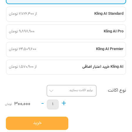
Kling AI Standard
از 2,726,400 تومان
Kling AI Pro
9,898,900 تومان
Kling AI Premier
24,509,600 تومان
Kling AI خرید اعتبار اضافی
از 1,570,900 تومان
نوع اکانت
-
+
300,000
تومان
خرید