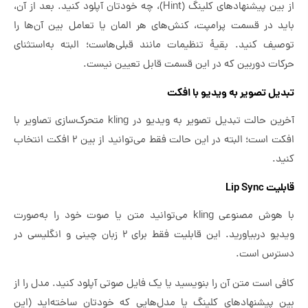
از بین پیشنهادهای کلینگ (Hint)، چه خودتان آپلود کنید. بعد از آن،
باید در قسمت پرامپت، کنش‌های هر المان یا تعامل بین آن‌ها را
توصیف کنید. بقیهٔ تنظیمات مانند قبلی‌هاست؛ البته به‌استثنای
حرکات دوربین که در این قسمت قابل تعیین نیست.
تبدیل تصویر به ویدیو با افکت
آخرین حالت تبدیل تصویر به ویدیو در kling متحرک‌سازی تصاویر با
افکت است؛ البته در این حالت فقط می‌توانید از بین ۲ افکت انتخاب
کنید.
قابلیت Lip Sync
با هوش مصنوعی kling می‌توانید متن یا صوت خود را به‌صورت
ویدیو دربیاورید. این قابلیت فقط برای ۲ زبان چینی و انگلیسی در
دسترس است.
کافی است متن آن را بنویسید یا یک فایل صوتی آپلود کنید. مدل را از
بین پیشنهادهای کلینگ یا مدل‌هایی که خودتان ساخته‌اید (این