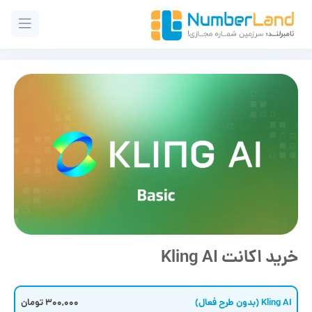
خرید اکانت Kling AI
Kling AI (بدون طرح فعال)
300,000 تومان