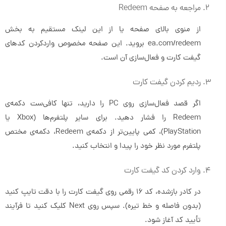
مراجعه به صفحه Redeem
از منوی بالای صفحه یا از این لینک مستقیم به بخش
ea.com/redeem بروید. این صفحه مخصوص واردکردن کدهای
گیفت کارت و فعال‌سازی آن است.
ردیم کردن گیفت کارت
اگر قصد فعال‌سازی روی PC را دارید، تنها کافی‌ست دکمه‌ی
Redeem را فشار دهید. برای سایر پلتفرم‌ها (Xbox یا
PlayStation)، کمی پایین‌تر از دکمه‌ی Redeem، دکمه‌ی مختص
پلتفرم مورد نظر خود را پیدا و انتخاب کنید.
وارد کردن کد گیفت کارت
در کادر بازشده، کد ۱۶ رقمی روی گیفت کارت را با دقت تایپ کنید
(بدون فاصله و خط تیره). سپس روی Next کلیک کنید تا فرآیند
تأیید کد آغاز شود.