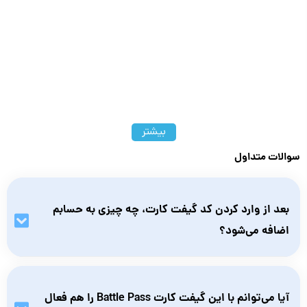
بیشتر
سوالات متداول
بعد از وارد کردن کد گیفت کارت، چه چیزی به حسابم
اضافه می‌شود؟
با وارد کردن کد، اعتبار Apex Coins به حساب EA شما افزوده
می‌شود که می‌توانید از آن برای خرید آیتم‌ها، اسکین‌ها و Battle
آیا می‌توانم با این گیفت کارت Battle Pass را هم فعال