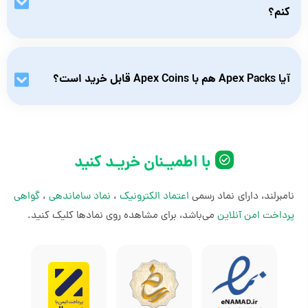
Pass استفاده کنید.
کنم؟
بله، Apex Coins دریافتی از گیفت کارت را می‌توانید برای خرید و
ارتقاء Battle Pass فصلی استفاده کنید.
آیا Apex Packs هم با Apex Coins قابل خرید است؟
بله. شما می‌تونید بسته‌های شانسی Apex Packs را هم با Apex
Coins بخرید که آیتم‌های تصادفی (مثل اسکین، بنر و ...)دارند.
با اطمیـنان خریـد کنید
نامبرلند، دارای نماد رسمی
اعتماد الکترونیک
،
نماد ساماندهی
،
گواهی
پرداخت امن آنلاین
می‌باشد، برای مشاهده روی نمادها کلیک کنید.