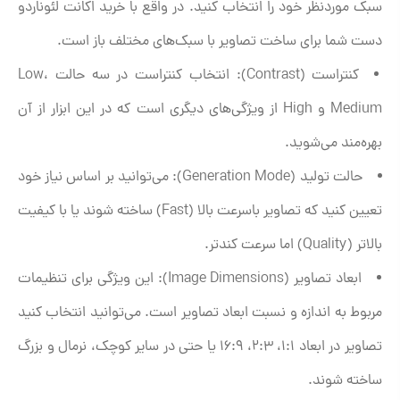
سبک موردنظر خود را انتخاب کنید. در واقع با خرید اکانت لئوناردو
دست شما برای ساخت تصاویر با سبک‌های مختلف باز است.
کنتراست (Contrast): انتخاب کنتراست در سه حالت Low،
Medium و High از ویژگی‌های دیگری است که در این ابزار از آن
بهره‌مند می‌شوید.
حالت تولید (Generation Mode): می‌توانید بر اساس نیاز خود
تعیین کنید که تصاویر باسرعت بالا (Fast) ساخته شوند یا با کیفیت
بالاتر (Quality) اما سرعت کندتر.
ابعاد تصاویر (Image Dimensions): این ویژگی برای تنظیمات
مربوط به اندازه و نسبت ابعاد تصاویر است. می‌توانید انتخاب کنید
تصاویر در ابعاد 1:1، 2:3، 16:9 یا حتی در سایر کوچک، نرمال و بزرگ
ساخته شوند.