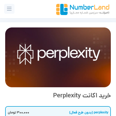
خرید اکانت Perplexity
perplexity (بدون طرح فعال)
300,000 تومان