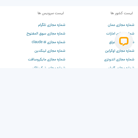
لیست کشور ها
لیست سرویس ها
شماره مجازی عمان
شماره مجازی تلگرام
شماره مجازی امارات
شماره مجازی سوق المفتوح
شماره مجازی عراق
شماره مجازی claude ai
شماره مجازی اوکراین
شماره مجازی لینکدین
شماره مجازی اندونزی
شماره مجازی مایکروسافت
شماره مجازی آلمان
شماره مجازی تیک تاک
شماره مجازی فرانسه
شماره مجازی تیندر
شماره مجازی چین
شماره مجازی وی‌کی
شماره مجازی روسیه
شماره مجازی دیسکورد
شماره مجازی ترکیه
شماره مجازی برای chatgpt
شماره مجازی آمریکا
شماره مجازی بیلزارد
شماره مجازی کانادا
شماره مجازی کلاب هاوس
شماره مجازی انگلیس
شماره مجازی واتساپ
شماره مجازی فیسبوک