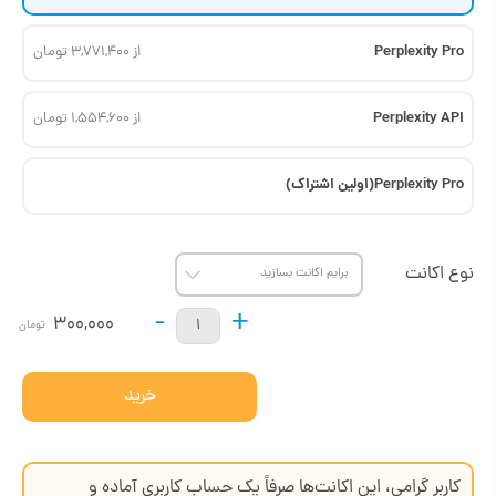
Perplexity Pro
از 3,771,400 تومان
Perplexity API
از 1,554,600 تومان
Perplexity Pro(اولین اشتراک)
نوع اکانت
-
+
300,000
تومان
خرید
کاربر گرامی، این اکانت‌ها صرفاً یک حساب کاربری آماده و