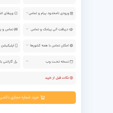
ورودی نامحدود پیام و تماس
وریفای اغ
دریافت آنی پیامک و تماس
تماس و پیا
امکان تماس با همه کشورها
اپلیکیشن م
نسخه تحـت وب
گارانتی ب
نکات قبل از خرید
خرید شماره مجازی دائمـی