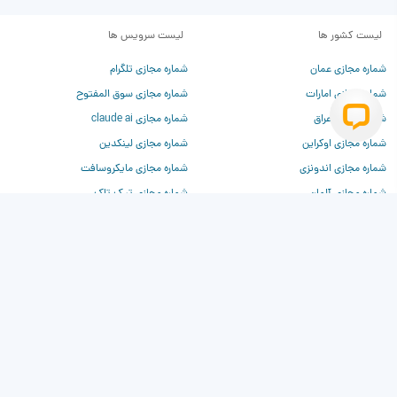
لیست کشور ها
لیست سرویس ها
شماره مجازی عمان
شماره مجازی تلگرام
شماره مجازی امارات
شماره مجازی سوق المفتوح
شماره مجازی عراق
شماره مجازی claude ai
شماره مجازی اوکراین
شماره مجازی لینکدین
شماره مجازی اندونزی
شماره مجازی مایکروسافت
شماره مجازی آلمان
شماره مجازی تیک تاک
شماره مجازی فرانسه
شماره مجازی تیندر
شماره مجازی چین
شماره مجازی وی‌کی
شماره مجازی روسیه
شماره مجازی دیسکورد
شماره مجازی ترکیه
شماره مجازی برای chatgpt
شماره مجازی آمریکا
شماره مجازی بیلزارد
شماره مجازی کانادا
شماره مجازی کلاب هاوس
شماره مجازی انگلیس
شماره مجازی واتساپ
شماره مجازی فیسبوک