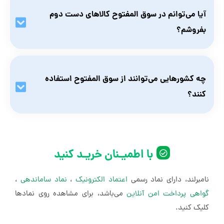
نظر خود را جستجو کرده و آن را خریداری کنید.
آیا می‌توانم در سوق المفتوح کالاهای دست دوم
بفروشم؟
بله، شما می‌توانید کالاهای نو یا دست دوم خود را برای فروش در
سوق المفتوح قرار دهید.
چه کشورهایی می‌توانند از سوق المفتوح استفاده
کنند؟
سوق المفتوح برای کشورهای خاورمیانه، شمال آفریقا و ترکیه
طراحی شده است و شما می‌توانید از این مناطق خرید و فروش
کنید.
با اطمیـنان خریـد کنید
نامبرلند، دارای نماد رسمی
اعتماد الکترونیک
،
نماد ساماندهی
،
گواهی پرداخت امن آنلاین
می‌باشد، برای مشاهده روی نمادها
کلیک کنید.