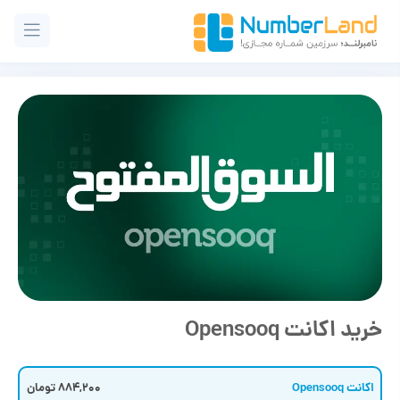
خرید اکانت Opensooq
اکانت Opensooq
884,200 تومان