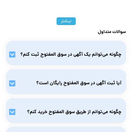
بیشتر
سوالات متداول
چگونه می‌توانم یک آگهی در سوق المفتوح ثبت کنم؟
برای ثبت آگهی، ابتدا وارد اکانت خود شوید، سپس روی گزینه«
Add Listing» کلیک کرده و دسته‌بندی مناسب را انتخاب کنید.
آیا ثبت آگهی در سوق المفتوح رایگان است؟
سپس اطلاعات محصول را وارد کرده و آن را منتشر کنید.
بله، شما می‌توانید آگهی‌های خود را در سوق المفتوح به صورت
رایگان ثبت کنید.
چگونه می‌توانم از طریق سوق المفتوح خرید کنم؟
ابتدا باید وارد اکانت خود شوید، سپس محصول یا خدمات مورد