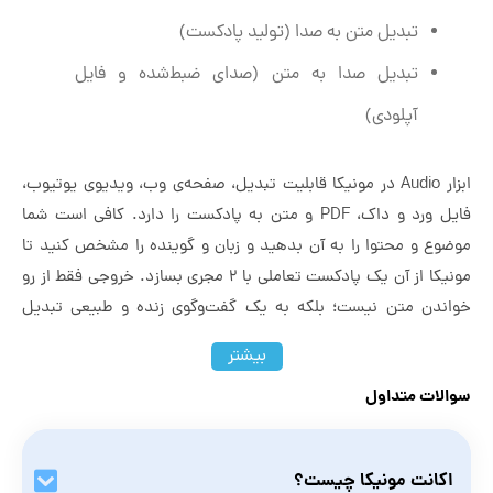
تبدیل متن به صدا (تولید پادکست)
تبدیل صدا به متن (صدای ضبط‌شده و فایل
آپلودی)
ابزار Audio در مونیکا قابلیت تبدیل، صفحه‌ی وب، ویدیوی یوتیوب،
فایل ورد و داک، PDF و متن به پادکست را دارد. کافی است شما
موضوع و محتوا را به آن بدهید و زبان و گوینده را مشخص کنید تا
مونیکا از آن یک پادکست تعاملی با ۲ مجری بسازد. خروجی فقط از رو
خواندن متن نیست؛ بلکه به یک گفت‌وگوی زنده و طبیعی تبدیل
می‌کند.
بیشتر
با مونیکا می‌توانید از ۱۰ زبان پادکست تولید کنید که شامل فارسی
سوالات متداول
نمی‌شود.
Discover
اکانت مونیکا چیست؟