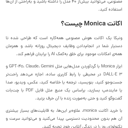
مصنوعی، می‌توانید بیش‌از ۴۰ مدل را داشته باشید و به‌راحتی از آن‌ها
استفاده کنید.
اکانت Monica چیست؟
ونیکا یک اکانت هوش مصنوعی همه‌کاره است که طراحی شده تا
دستیار شما در انجام‌دادن وظایف دیجیتال روزانه باشد و همزمان
همه‌ی امکانات موجود برای خلق به‌کمک AI را برایتان فراهم کند.
ابزار Monica با گردآوردن مدل‌هایی مثل GPT-4o، Claude، Gemini و
DALL-E 3 در محیطی با رابط کاربری ساده، اجازه می‌دهد راحت‌تر
جست‌وجو کنید، بنویسید، ترجمه یا خلاصه کنید، عکس، ویدیو، صدا
یا مایندمپ بسازید، براساس یک منبع مثل فایل PDF با چت‌بات
گفت‌وگو کنید و حتی به‌صورت زنده با آن حرف بزنید.
با خرید اکانت monica، علاوه‌بر این‌ها، به قابلیت‌های بسیار بیشتری
آن هم بدون محدودیت دسترسی پیدا می‌کنید و می‌توانید سرعت و
تکنولوژی روز را در زندگی آنلاین خود تجربه کنید.