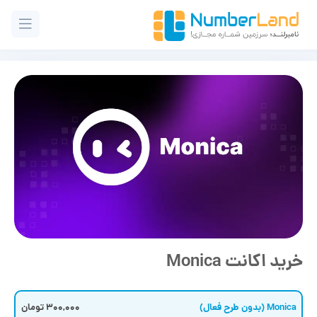
خرید اکانت Monica
Monica (بدون طرح فعال)
300,000 تومان