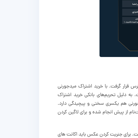
راک در دسترس قرار گرفت. با خرید اشتراک میدجورنی
محدودیت‌ تصویر بسازید. اکانت میدجورنی دارای طرح‌های فروش basic، standard یا pro است. به دلیل تحریم‌های بانکی خرید اشتراک
جورنی هم یکسری سختی‌ و پیچیدگی دارد.
ت‌نام از پیش انجام شده و برای لاگین کردن
ت. برای جنریت کردن عکس باید اکانت های