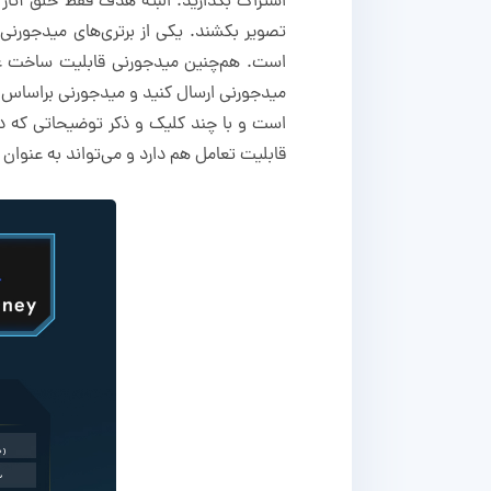
اشتراک بگذارید. البته هدف فقط خلق آثا
تصویر بکشند. یکی از برتری‌های میدجورن
است. هم‌چنین میدجورنی قابلیت ساخت عکس
میدجورنی ارسال کنید و میدجورنی براساس ت
است و با چند کلیک و ذکر توضیحاتی که در 
قابلیت تعامل هم دارد و می‌تواند به عنوان