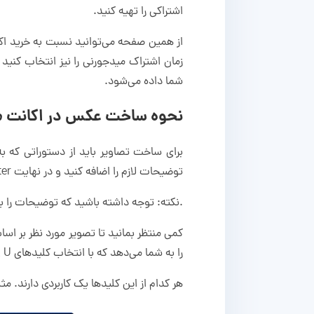
اشتراکی را تهیه کنید.
از همین صفحه می‌توانید نسبت به خرید اکا
زمان اشتراک میدجورنی را نیز انتخاب کنید و
شما داده می‌شود.
نحوه ساخت عکس در اکانت م
توضیحات لازم را اضافه کنید و در نهایت Enter را بزنید تا پیام ارسال شود.
.نکته: توجه داشته باشید که توضیحات را با
را به شما می‌دهد که با انتخاب کلید‌های U و V می‌توانید اندازه تصویر را تغییر بدهید یا از ابزار بخواهید که یک تصویر جدید برای شما درست کند.
هر کدام از این کلید‌ها یک کاربردی دارند. مثلا کلید U2 تصویر دوم را بزرگ‌تر خواهد کرد و کلید V4 یک تصویر جدید بر اساس تصویر