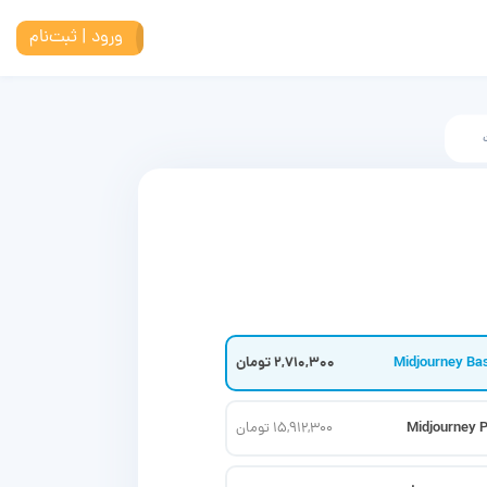
ورود | ثبت‌نام
Midjourney Ba
2,710,300 تومان
Midjourney 
15,912,300 تومان