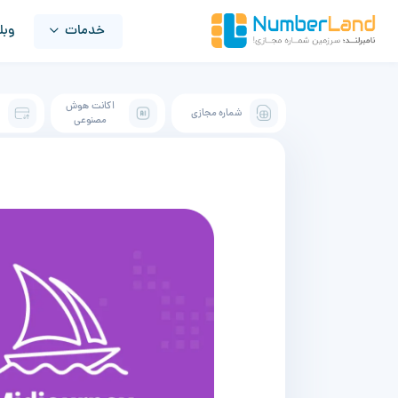
خدمات
وبل
اکانت هوش
شماره مجازی
ک
مصنوعی