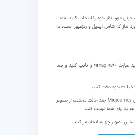
دجرنی مورد نظر خود را انتخاب کنید، مدت
ورد نیاز که شامل ایمیل و رمزعبور است، به
برای ساخت تصاویر باید از دستوراتی که به اصطلاح به آن‌ها پرامپت می‌گویند، استفاده کنید. برای شروع دستور باید عبارت «/imagine» را تایپ کنید و بعد
ن تخیلات خود دقت کنید.
کمی منتظر بمانید تا تصویر مورد نظر بر اساس توضیحات داده شده ساخته شود؛ بعد از اتمام پردازش، هوش مصنوعی Midjourney چند حالت مختلف از تصویر