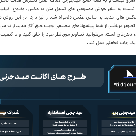
ر هنری نیست و به گفته خالق میدجورنی هدف اصلی گسترش قدرت تخیل ا
ی نسبت به سایر هوش مصنوعی‌ های تبدیل متن به عکس، وضوح، کیفیت ب
 های جدید بر اساس عکس دلخواه شما را نیز دارد، در این روش شما 
صویر دریافتی از شما پیشنهاد‌های مختلفی جهت خلق آثار جدید ارائه می‌ک
ذهن‌تان است، می‌توانید تصاویر موردنظر خود را خلق کنید و با کیفیت با
 یک ربات تعاملی عمل کند.