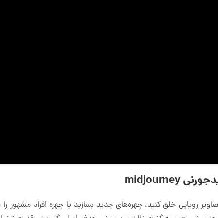
midjourney
صاویر رویایی خلق کنید، چهره‌های جدید بسازید یا چهره افراد مشهور را مج