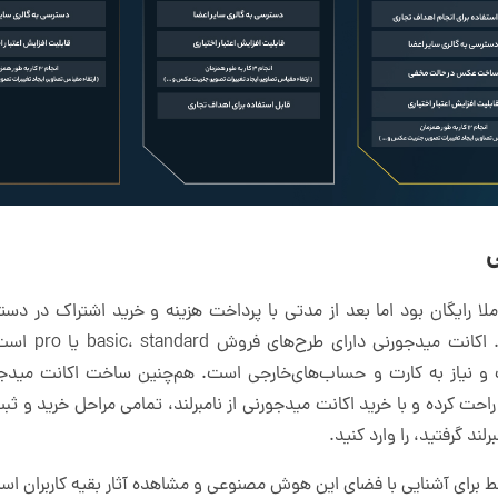
ی
انت Midjourney در ابتدا کاملا رایگان بود اما بعد از مدتی با پرداخت هزینه و خرید اشت
می‌توانید بدون 
یست و نیاز به کارت و حساب‌های‌خارجی است. هم‌چنین ساخت اکانت مید
احت کرده و با خرید اکانت میدجورنی از نامبرلند، تمامی مراحل خرید و ثب
ند گرفتید، را وارد کنید.
ط برای آشنایی با فضای این هوش مصنوعی و مشاهده آثار بقیه کاربران اس