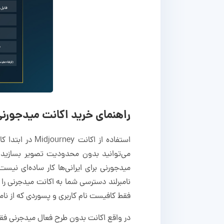
راهنمای خرید اکانت میدجورن
استفاده از اک
میدجورنی برای ایرانی‌ها کار ساده‌ای ن
نامبرلند دسترسی شما به اکانت میدجرنی را ر
فقط کافیست نام کاربری و پسوردی که از نامبرل
در واقع اکانت بدون طرح فعال میدجرنی فق