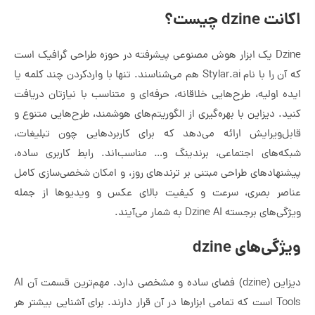
اکانت dzine چیست؟
Dzine یک ابزار هوش مصنوعی پیشرفته در حوزه طراحی گرافیک است
که آن را با نام Stylar.ai هم می‌شناسند. تنها با واردکردن چند کلمه یا
ایده اولیه، طرح‌هایی خلاقانه، حرفه‌ای و متناسب با نیازتان دریافت
کنید. دیزاین با بهره‌گیری از الگوریتم‌های هوشمند، طرح‌هایی متنوع و
قابل‌ویرایش ارائه می‌دهد که برای کاربردهایی چون تبلیغات،
شبکه‌های اجتماعی، برندینگ و… مناسب‌اند. رابط کاربری ساده،
پیشنهادهای طراحی مبتنی بر ترندهای روز، و امکان شخصی‌سازی کامل
عناصر بصری، سرعت و کیفیت بالای عکس و ویدیوها از جمله
ویژگی‌های برجسته Dzine AI به شمار می‌آیند.
ویژگی‌های dzine
دیزاین (dzine) فضای ساده و مشخصی دارد. مهم‌ترین قسمت آن AI
Tools است که تمامی ابزارها در آن قرار دارند. برای آشنایی بیشتر هر