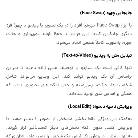
تصویر جان می‌بخشند.
جابجایی چهره (Face Swap)
با ابزار Face Swap چهره‌ی افراد را در یک تصویر یا ویدیو با چهرۀ فرد
دیگری جایگزین کنید. این فرایند با حفظ زاویه، نورپردازی و حالت
چهره، به‌صورت کاملاً طبیعی انجام می‌شود.
تبدیل متن به ویدیو (Text-to-Video)
تنها کافی است یک سناریو یا توصیف متنی ارائه دهید تا دیزاین
براساس آن یک ویدیو تولید کند. این ویدیو می‌تواند شامل
شخصیت‌ها، حرکت، پس‌زمینه و حتی افکت‌های تصویری باشد که
همگی بر اساس متن تولید شده‌اند.
ویرایش ناحیه دلخواه (Local Edit)
به‌کمک این ویژگی فقط بخشی مشخص از تصویر را تغییر دهید یا
ویرایش کنید، بدون آنکه بخش‌های دیگر تحت‌تأثیر قرار گیرند.
به‌عنوان مثال، می‌توان رنگ لباس یک شخص را تغییر داد، به‌طوری که