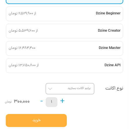
Dzine Beginner
از 2,529,900 تومان
Dzine Creator
از 5,539,600 تومان
Dzine Master
16,484,400 تومان
Dzine API
از 13,750,800 تومان
نوع اکانت
-
+
300,000
تومان
خرید