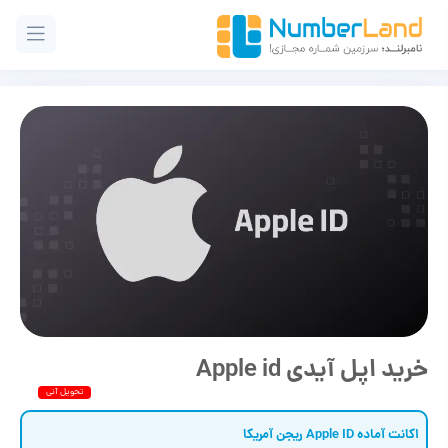
خرید اپل آیدی Apple id
اکانت آماده Apple ID ریجن آمریکا