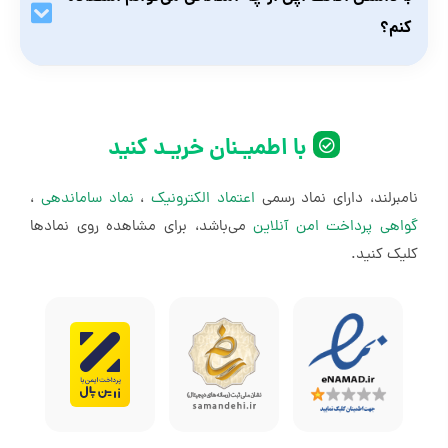
کنم؟
داشتن اکانت اپل پیش‌نیاز استفاده از دستگاه‌های این شرکت
است. همچنین برای استفاده از سرویس‌هایی مثل آی‌کلود،
آی‌موزیک، آی‌مسیج، فیس‌تایم و بسیاری از برنامه‌ها و خدمات
با اطمیـنان خریـد کنید
دیگر نیاز است وارد اکانت اپل اختصاصی خودتان شوید.
نامبرلند، دارای نماد رسمی
اعتماد الکترونیک
،
نماد ساماندهی
،
گواهی پرداخت امن آنلاین
می‌باشد، برای مشاهده روی نمادها
کلیک کنید.