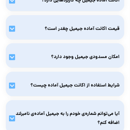
اکانت آماده جیمیل چه کاربردهایی دارد؟
ریکاوری را تغییر دهید.
با اکانت آماده‌ی جیمیل می‌توانید اپلیکیشن‌های تحریم‌شده در
گوگل‌پلی را دانلود کنید، از سرویس‌های مختلف گوگل بدون
قیمت اکانت آماده جیمیل چقدر است؟
محدودیت استفاده یا در سایت‌ها و اپ‌های تحریم‌شده ثبت‌نام
کنید.
قیمت اکانت آماده جیمیل را در ابتدای همین صفحه می‌توانید
مشاهده کنید. اکانت جیمیل آماده نامبرلند با توجه به امکانات
امکان مسدودی جیمیل وجود دارد؟
فوق‌العاده‌ای که دارد، با کمترین قیمت نسبت به سایر رقبا ارائه
می‌شود.
خیر؛ اکانت‌ها اعتبار چندساله دارند و در صورت استفاده‌ی مناسب
مسدود نخواهند شد. در ضمن اکانت جیمیل آماده نامبرلند
شرایط استفاده از اکانت جیمیل آماده چیست؟
ضمانت بازگشت وجه دارند، یعنی در صورت بروز مشکل تا یک
هفته، هزینه پرداختی به شما برگردانده می‌شود.
از آی‌پی ثابت و معتبر آمریکا استفاده کنید.
آیا می‌توانم شماره‌ی خودم را به جیمیل آماده‌ی نامبرلند
اضافه کنم؟