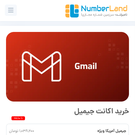
خرید اکانت جیمیل
جیمیل آمریکا ویژه
1,038,200 تومان