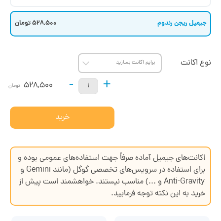
جیمیل ریجن رندوم
528,500 تومان
نوع اکانت
-
+
528,500
تومان
خرید
اکانت‌های جیمیل آماده صرفاً جهت استفاده‌های عمومی بوده و
برای استفاده در سرویس‌های تخصصی گوگل (مانند Gemini و
Anti-Gravity و ...) مناسب نیستند. خواهشمند است پیش از
خرید به این نکته توجه فرمایید.