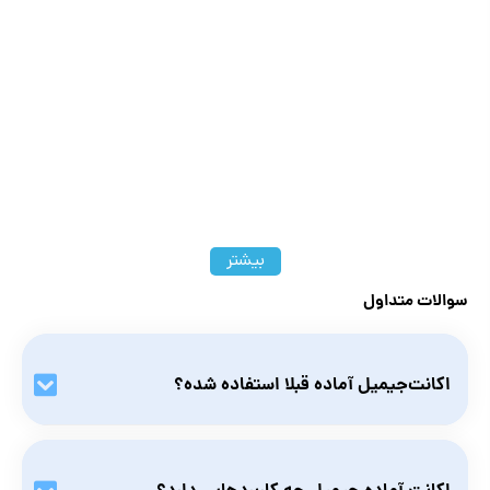
بیشتر
سوالات متداول
اکانت‌جیمیل آماده قبلا استفاده شده؟
خیر، اکانت‌ جیمیل آماده نامبرلند اختصاصی هستند و از امنیت
بالایی برخوردارند. بعد از دریافت اکانت می‌توانید پسورد و