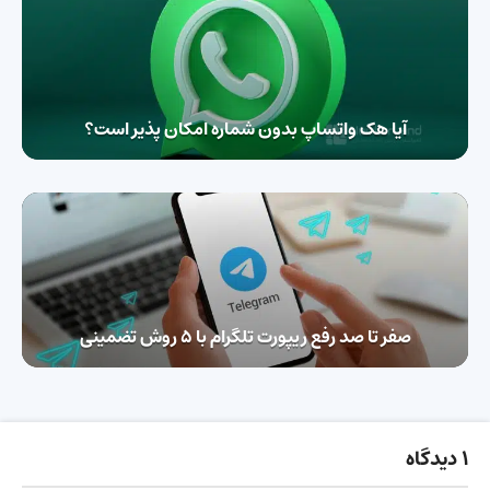
آیا هک واتساپ بدون شماره امکان پذیر است؟
صفر تا صد رفع ریپورت تلگرام با ۵ روش تضمینی
1 دیدگاه