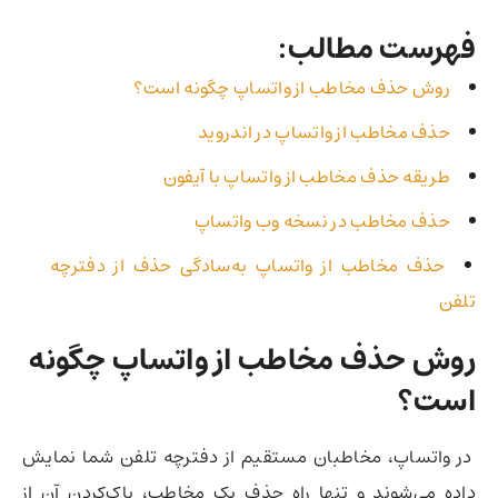
فهرست مطالب:
روش حذف مخاطب از واتساپ چگونه است؟
حذف مخاطب از واتساپ در اندروید
طریقه حذف مخاطب از واتساپ با آیفون
حذف مخاطب در نسخه وب واتساپ
حذف مخاطب از واتساپ به‌سادگی حذف از دفترچه
تلفن
روش حذف مخاطب از واتساپ چگونه
است؟
در واتساپ، مخاطبان مستقیم از دفترچه تلفن شما نمایش
داده می‌شوند و تنها راه حذف یک مخاطب، پاک‌کردن آن از