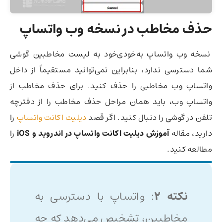
حذف مخاطب در نسخه وب واتساپ
نسخه وب واتساپ به‌خودی‌خود به لیست مخاطبین گوشی
شما دسترسی ندارد، بنابراین نمی‌توانید مستقیماً از داخل
واتساپ وب مخاطبی را حذف کنید. برای حذف مخاطب از
واتساپ وب، باید همان مراحل حذف مخاطب را از دفترچه
تلفن در گوشی را دنبال کنید. اگر قصد
دیلیت اکانت واتساپ
را
دارید، مقاله
آموزش دیلیت اکانت واتساپ در اندروید و iOS
را
مطالعه کنید.
نکته ۲
: واتساپ با دسترسی به
مخاطبین، تشخیص می‌دهد که چه