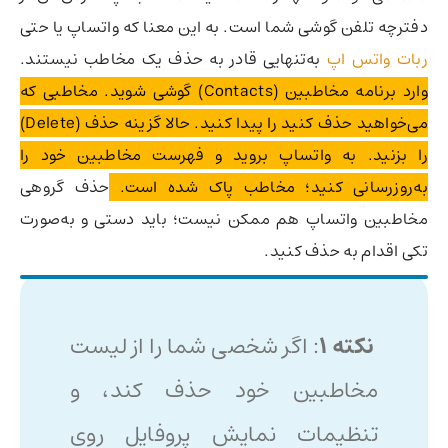
دفترچه تلفن گوشی شما است. به این معنا که واتساپ یا حتی
ربات واتس اپ
به‌تنهایی قادر به حذف یک مخاطب نیستند.
وارد برنامه مخاطبین (Contacts) گوشی شوید. مخاطبی که
می‌خواهید حذف کنید را پیدا کنید. حالا گزینه حذف (Delete)
را بزنید. به واتساپ بروید و فهرست مخاطبین خود را
به‌روزرسانی کنید؛ مخاطب پاک شده است.
حذف گروهی
مخاطبین واتساپ هم ممکن نیست؛ باید دستی و به‌صورت
تکی اقدام به حذف کنید.
نکته ۱
: اگر شخصی شما را از لیست
مخاطبین خود حذف کند، و
تنظیمات نمایش پروفایل روی