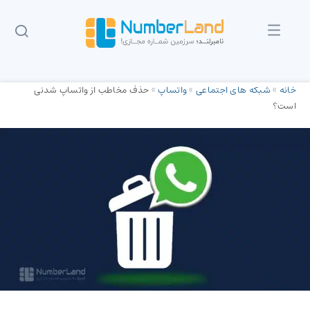
خانه
»
شبکه های اجتماعی
»
واتساپ
»
حذف مخاطب از واتساپ شدنی
است؟