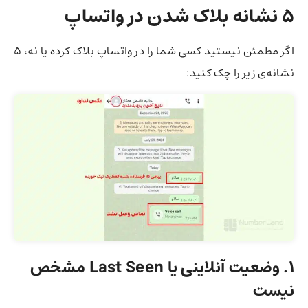
۵ نشانه بلاک شدن در واتساپ
اگر مطمئن نیستید کسی شما را در واتساپ بلاک کرده یا نه، ۵
نشانه‌ی زیر را چک کنید:
۱.
وضعیت آنلاینی یا Last Seen
مشخص
نیست