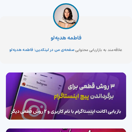
فاطمه هدیه‌لو
علاقه‌مند به بازاریابی محتوایی
صفحه‌ی من در لینکدین: فاطمه هدیه‌لو
بازیابی اکانت اینستاگرام با نام کاربری و 2 روش قطعی دیگر