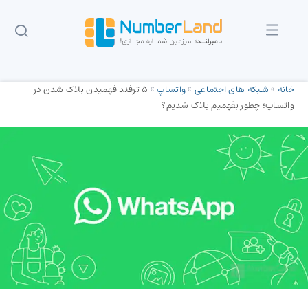
خانه
»
شبکه های اجتماعی
»
واتساپ
»
5 ترفند فهمیدن بلاک شدن در
واتساپ؛ چطور بفهمیم بلاک شدیم؟