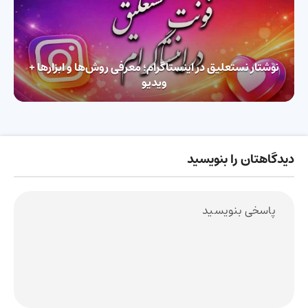
نوشتار نستعلیق در اینستاگرام؛ معرفی روش‌ها و ابزارها +
ویدیو
دیدگاهتان را بنویسید