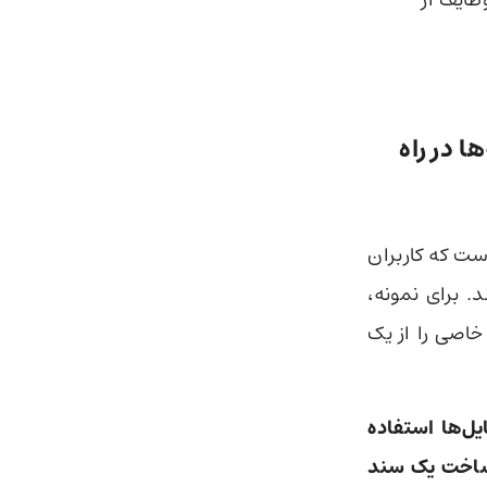
ظایف از
ها
در راه
ست که کاربران
شی خود واگذار کنند. برای نمونه،
خاصی را از یک
زماندهی فایل‌ها استفاده
ی ساخت یک سند