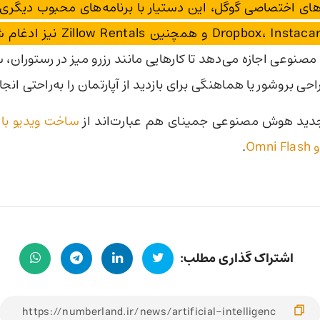
 همچنین Zillow Rentals نیز ادغام شده است.
صنوعی اجازه می‌دهد تا کارهایی مانند رزرو میز در رستوران
حی بروشور یا هماهنگی برای بازدید از آپارتمان را به‌راحتی انج
جدید هوش مصنوعی جمینای هم عبارت‌اند از
ساخت ویدیو با Notebooklm
.
اشتراک گذاری مطلب: