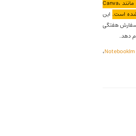
علاوه بر برنامه‌های اختصاصی گوگل، این دستیار با برنامه‌های محبوب دیگری مانند Canva،
این
، سفارش هفتگی
ام دهد.
،