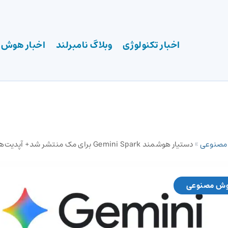
اخبار تکنولوژی
وبلاگ نامبرلند
اخبار هوش
 مصنوعی
»
دستیار هوشمند Gemini Spark برای مک منتشر شد+ آپدیت‌های دیگر
وش مصنوعی