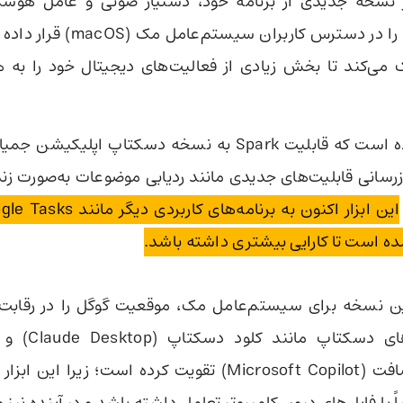
ر نسخه جدیدی از برنامه خود، دستیار صوتی و عامل هوش
Gemini Spark را در دسترس کاربران س
ک می‌کند تا بخش زیادی از فعالیت‌های دیجیتال خود را ب
اعلام کرده است که قابلیت Spark به نسخه دسکتاپ اپلیک
زرسانی قابلیت‌های جدیدی مانند ردیابی موضوعات به‌صورت زنده
ن نسخه برای سیستم‌عامل مک، موقعیت گوگل را در رقابت ب
دستیارهای دسکتاپ مانند
مایکروسافت (Microsoft Copilot) تقویت کرده است؛ زیرا این ا