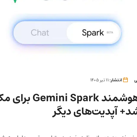
ی
انتشار:
11 تیر 1405
دستیار هوشمند Gemini Spark بر
د+ آپدیت‌های دیگر