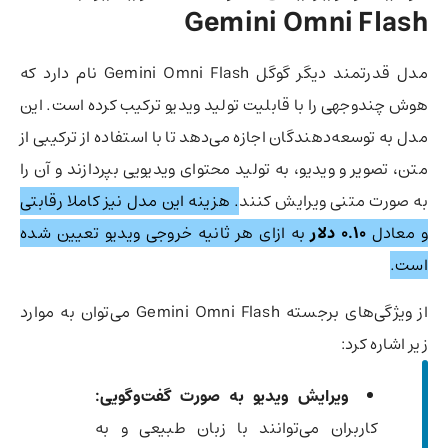
Gemini Omni Flash
مدل قدرتمند دیگر گوگل Gemini Omni Flash نام دارد که
هوش چندوجهی را با قابلیت تولید ویدیو ترکیب کرده است. این
مدل به توسعه‌دهندگان اجازه می‌دهد تا با استفاده از ترکیبی از
متن، تصویر و ویدیو، به تولید محتوای ویدیویی بپردازند و آن را
به صورت متنی ویرایش کنند
. هزینه این مدل نیز کاملا رقابتی
و معادل
۰.۱۰ دلار
به ازای هر ثانیه خروجی ویدیو تعیین شده
است.
از ویژگی‌های برجسته Gemini Omni Flash می‌توان به موارد
زیر اشاره کرد:
ویرایش ویدیو به صورت گفت‌وگویی:
کاربران می‌توانند با زبان طبیعی و به