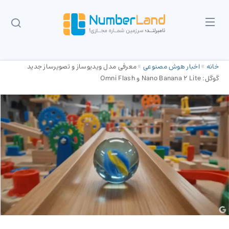
خانه
»
اخبار هوش مصنوعی
»
معرفی مدل ویدیوساز و تصویرساز جدید
گوگل: Nano Banana 2 Lite و Omni Flash