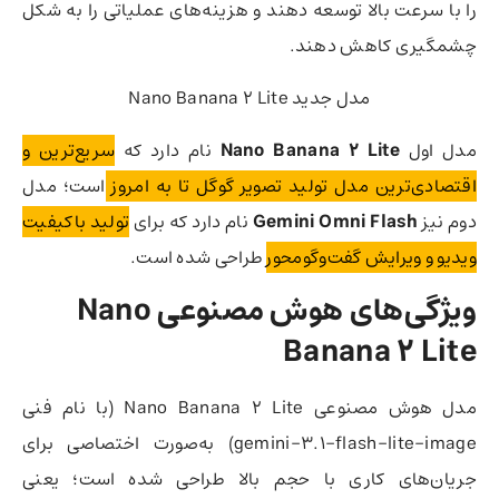
را با سرعت بالا توسعه دهند و هزینه‌های عملیاتی را به شکل
چشمگیری کاهش دهند.
مدل جدید Nano Banana 2 Lite
مدل اول
Nano Banana 2 Lite
نام دارد که
سریع‌ترین و
اقتصادی‌ترین مدل تولید تصویر گوگل تا به امروز
است؛ مدل
دوم نیز
Gemini Omni Flash
نام دارد که برای
تولید باکیفیت
ویدیو و ویرایش گفت‌وگومحور
طراحی شده است.
ویژگی‌های هوش مصنوعی Nano
Banana 2 Lite
مدل هوش مصنوعی Nano Banana 2 Lite (با نام فنی
gemini-3.1-flash-lite-image) به‌صورت اختصاصی برای
جریان‌های کاری با حجم بالا طراحی شده است؛ یعنی