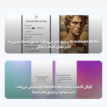
حالا NotebookLM ویدیو هم می‌سازد؛ تبدیل اسناد متنی به
کلیپ‌های کوتاه با گوگل
گوگل قابلیت جذاب Gmail Live را آزمایش می‌کند؛
جست‌وجو در ایمیل‌ها با صدا