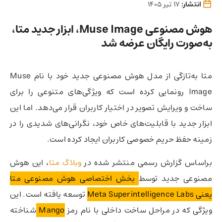
انتشار:
17 تیر 1405
هوش مصنوعی Muse Image، ابزار جدید متا،
به‌صورت رایگان عرضه شد
متا به‌تازگی از مدل هوش مصنوعی جدید خود با نام Muse
Image رونمایی کرده است که ویژگی‌های متنوعی را برای
ساخت و ویرایش تصویر در اختیار کاربران قرار می‌دهد. اما این
ابزار جدید با قابلیت‌های خاص خود، نگرانی‌های شدیدی را در
زمینه حفظ حریم خصوصی کاربران ایجاد کرده است.
براساس گزارش رسمی منتشر شده در
وبلاگ متا
، این هوش
مصنوعی جدید توسط
بخش اختصاصی هوش مصنوعی متا
یعنی Meta Superintelligence Labs
توسعه یافته است. این
ویژگی که در مراحل ساخت داخلی با نام رمز
Mango
شناخته