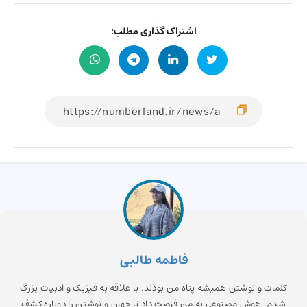
اشتراک گذاری مطلب:
فاطمه طالبی
کلمات و نوشتن همیشه پناه من بودند. با علاقه به فیزیک و ادبیات بزرگ
شدم. هوش مصنوعی به من فرصت داد تا جهان و نوشتن را دوباره کشف