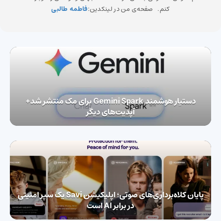
کنم. صفحه‌ی من در لینکدین:
فاطمه طالبی
دستیار هوشمند Gemini Spark برای مک منتشر شد+
آپدیت‌های دیگر
پایان کلاه‌برداری‌های صوتی؛ اپلیکیشن Savi یک سپر امنیتی
در برابر AI است