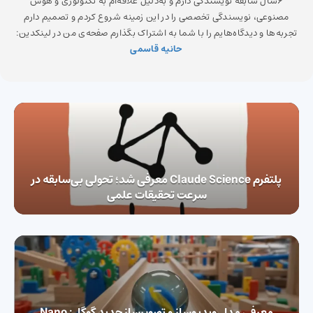
6سال سابقه نویسندگی دارم و به‌دلیل علاقه‌ام به تکنولوژی و هوش
مصنوعی، نویسندگی تخصصی را در این زمینه شروع کردم و تصمیم دارم
تجربه‌ها و دیدگاه‌هایم را با شما به اشتراک بگذارم صفحه‌ی من در لینکدین:
حانیه قاسمی
پلتفرم Claude Science معرفی شد؛ تحولی بی‌سابقه در
سرعت تحقیقات علمی
معرفی مدل ویدیوساز و تصویرساز جدید گوگل: Nano