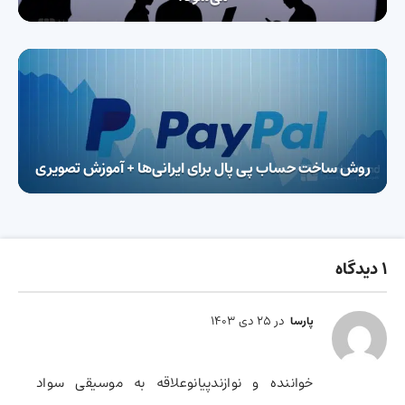
روش ساخت حساب پی پال برای ایرانی‌ها + آموزش تصویری
1 دیدگاه
در 25 دی 1403
پارسا
خواننده و نوازندپیانوعلاقه به موسیقی سواد