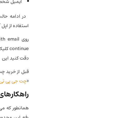
ایمیل شخص
در ادامه حالت
استفاده از اپل 
دقت کنید این ا
قبل از خرید چت
«
چت جی پی تی
راهکارهای استفاده از t
رفع این محدودیت‌ها