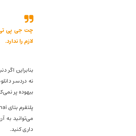
چت جی پی تی 
لازم را ندارد.
بنابراین اگر دنبال است
نه دردسر دانلود
بیهوده پر نمی‌کن
می‌توانید به 
داری کنید.