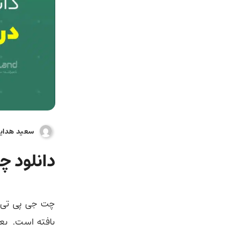
سعید هدای
دانلود چ