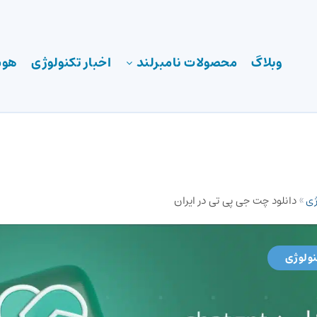
وبلاگ
محصولات نامبرلند
اخبار تکنولوژی
هوش
ژی
»
دانلود چت جی پی تی در ایران
نولوژی