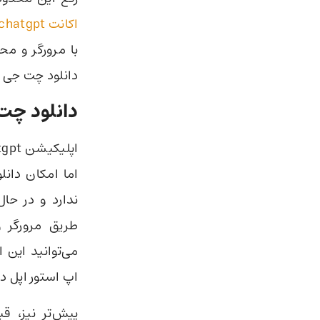
اکانت chatgpt
دانلود چت جی پ
دانلود چت 
اما امکان دانل
طریق مرورگر و
می‌توانید این ا
اپ استور اپل دا