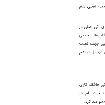
نسخه اصلی هم
 با اجازه چت جی پی تی اصلی در
فایل‌های نصبی
زه داده است تا از chatgpt واسطه‌هایی جهت نصب
ی موبایل فراهم
 ندارند. یعنی حافظه کاری
اطی به ثبت نام در