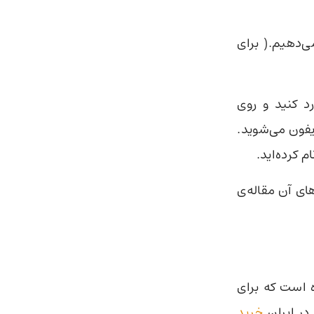
‌دهیم.( برای
ا وارد کنید و روی
continue کلیک کنید. پس از انجام این مراحل وارد صفحه چت جی پی تی در آیفون می‌‎شوید.
 کرده‌اید.
ای آن مقاله‌ی
ال کرده است که برای
خرید