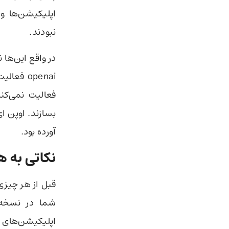
اپلیکیشن‌ها و
نبودند.
openai 
بسازند. اوپن ای
آورده بود.
نکاتی به ه
اپلیکیشن‌های غیر اصلی ندا