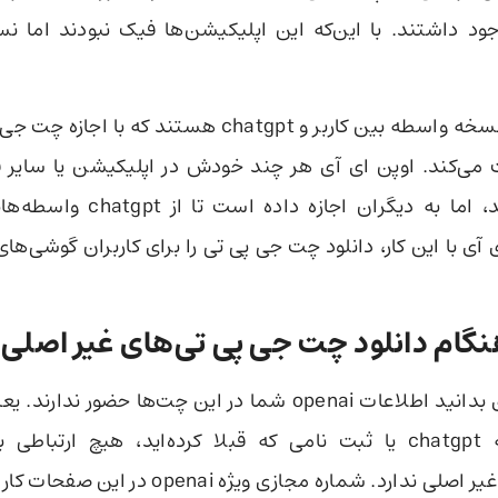
جود داشتند. با این‌که این اپلیکیشن‌ها فیک نبودند اما 
در واقع این‌ها نسخه واسطه بین کاربر و chatgpt هستند که
فعالیت می‌کند. اوپن ای آی هر چند خودش در اپلیکیشن یا سایر 
فعالیت نمی‌کند، اما به دیگران اجا
 آی با این کار، دانلود چت جی پی تی را برای کاربران گوشی‌ها
نگام دانلود چت جی پی تی‌های غیر اصلی
قبل از هر چیزی بدانید اطلاعات openai شما در این چت‌ها حضور
شما در نسخه chatgpt یا ثبت نامی که قبلا کرده‌اید، هیچ ارتب
رد. شماره مجازی ویژه openai در این صفحات کار نخواهد کرد.