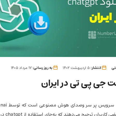
تی
انتشار:
5 اردیبهشت 1402
به روز رسانی:
17 مرداد 1405
ت جی پی تی در ایران