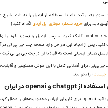
ی
 سوم یعنی ثبت نام با استفاده از ایمیل را به شما شرح می
آیدی باید برای
خرید شماره مجازی اپل آیدی
اقدام کنید)
روی continue with email کلیک کنید. سپس ایمیل و پسورد خود ر
یمیل همان ایمیلی است که قبلا با آن در چت جی پی تی ثبت نام
‌جی‌پی‌تی، برای آشنایی کامل با این هوش مصنوعی و قابلیت‌ه
 چیست
» را بخوانید.
chatgp و openai در ایران
همانطور که می‌دانید openai برای کاربران ایرانی محدودیت‌هایی اعم
 باید راهی پیدا کرد. ساده‌ترین راه استفاده از openai در ایران