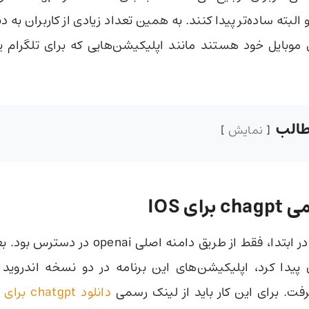
و البته ساده‌تر پیدا کنند. به همین تعداد زیادی از کاربران به د
 موبایل خود هستند مانند اپلیکیشن‌هایی که برای تلگرام ی
الب
نمایش
ای IOS
چت جی پی تی در ابتدا، فقط از طریق دامنه اصلی 
فت. برای این کار باید از لینک رسمی
دانلود chatgpt برای آیفون