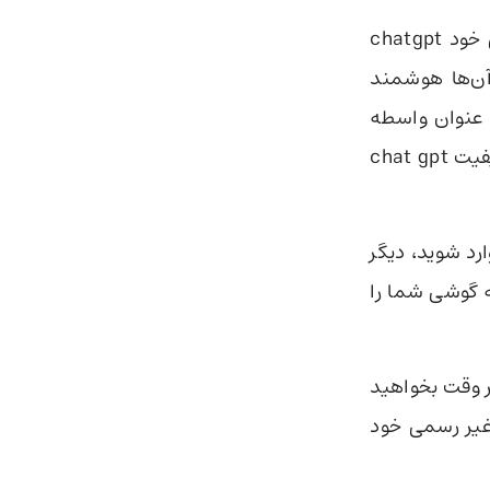
و مهمتر از همه کیفیت و پاسخگویی خود chatgpt
‌آن‌ها هوشمند
 واقع چیزی که openai به عنوان واسطه
به برنامه نویسان می‌دهد تا حدی کیفیت chat gpt
رد شوید، دیگر
ظه گوشی شما را
و هر وقت بخواهید
غیر رسمی خود