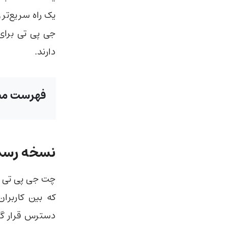
یک راه سریع‌تر 
جی پی تی برای
دارند.
فهرست مط
نسخه رسمی chagpt بر
دسترس قرار گر