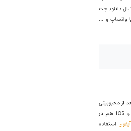
نبال دانلود چت
ا واتساپ و …
openai در دسترس بود. بعد از محبوبیتی
که بین کاربران پیدا کرد، اپلیکیشن‌های این برنامه در دو نسخه اندروید و IOS هم در
استفاده