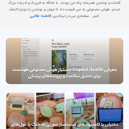
کلمات و نوشتن همیشه پناه من بودند. با علاقه به فیزیک و ادبیات بزرگ
شدم. هوش مصنوعی به من فرصت داد تا جهان و نوشتن را دوباره کشف
کنم. صفحه‌ی من در لینکدین:
فاطمه طالبی
معرفی Copilot Health؛ دستیار هوش مصنوعی هوشمند
برای تحلیل سلامت و پرونده‌های پزشکی
دختران با کامپیوترهای دست‌ساز صورتی به جنگ با غول‌های