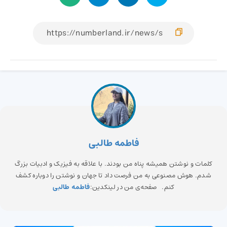
فاطمه طالبی
کلمات و نوشتن همیشه پناه من بودند. با علاقه به فیزیک و ادبیات بزرگ
شدم. هوش مصنوعی به من فرصت داد تا جهان و نوشتن را دوباره کشف
کنم. صفحه‌ی من در لینکدین:
فاطمه طالبی