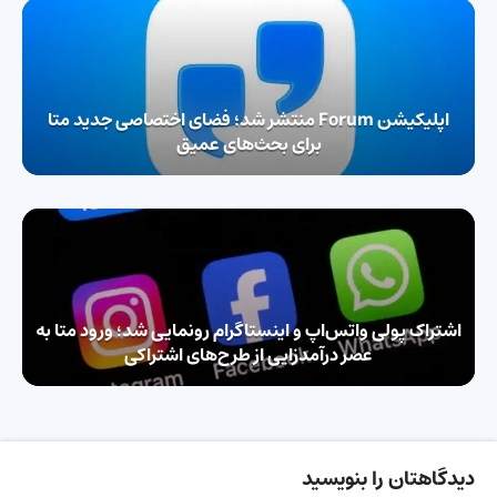
اپلیکیشن Forum منتشر شد؛ فضای اختصاصی جدید متا
برای بحث‌های عمیق
اشتراک پولی واتس‌اپ و اینستاگرام رونمایی شد؛ ورود متا به
عصر درآمدزایی از طرح‌های اشتراکی
دیدگاهتان را بنویسید