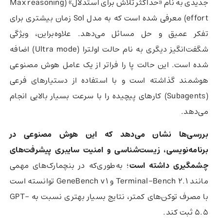
جدیدی به نام «حداکثر تلاش برای استدلال» (Max reasoning
effort) معرفی شده است که به مدل Sol زمان بیشتری برای
تفکر عمیق و حل مسائل می‌دهد. علاوه‌براین، ویژگی
شگفت‌انگیز دیگری به نام حالت اولترا (Ultra mode) اضافه
شده است. این حالت پا را فراتر از یک عامل هوش مصنوعی
هوشمند گذاشته است و با استفاده از دستیارهای فرعی
(Subagents) کارهای پیچیده را با سرعت بسیار بالایی انجام
می‌دهد.
بررسی‌ها نشان می‌دهد که این هوش مصنوعی در
برنامه‌نویسی، زیست‌شناسی و امنیت سایبری پیشرفت‌های
چشمگیری داشته است
؛ به‌طوری‌که در بنچمارک‌های مهمی
مانند Terminal-Bench 2.1 و GeneBench v1 توانسته است
با مصرف توکن‌های کمتر، نتایج بسیار بهتری نسبت به GPT-
5.5 ثبت کند.