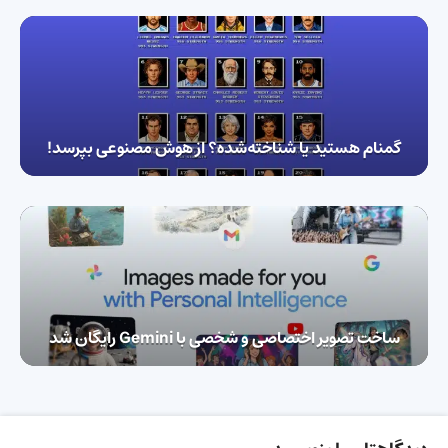
گمنام هستید یا شناخته‌شده؟ از هوش مصنوعی بپرسد!
ساخت تصویر اختصاصی و شخصی با Gemini رایگان شد