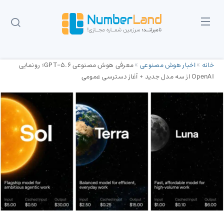
خانه
»
اخبار هوش مصنوعی
»
معرفی هوش مصنوعی GPT-5.6؛ رونمایی
OpenAI از سه مدل جدید + آغاز دسترسی عمومی