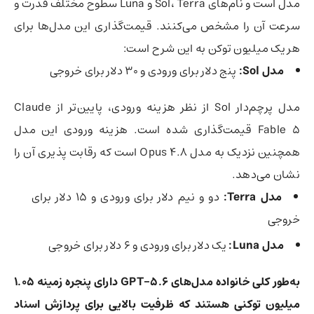
مدل است و نام‌های Sol، Terra و Luna سطوح مختلف قدرت و
سرعت آن را مشخص می‌کنند. قیمت‌گذاری این مدل‌ها برای
هر یک میلیون توکن به این شرح است:
مدل Sol:
پنج دلار برای ورودی و ۳۰ دلار برای خروجی
مدل پرچم‌دار Sol از نظر هزینه ورودی، پایین‌تر از Claude
Fable 5 قیمت‌گذاری شده است. هزینه ورودی این مدل
همچنین نزدیک به مدل Opus 4.8 است که رقابت پذیری آن را
نشان می‌دهد.
مدل Terra:
دو و نیم دلار برای ورودی و ۱۵ دلار برای
خروجی
مدل Luna:
یک دلار برای ورودی و ۶ دلار برای خروجی
به‌طور کلی خانواده مدل‌های GPT-5.6 دارای پنجره زمینه ۱.۰۵
میلیون توکنی هستند که ظرفیت بالایی برای پردازش اسناد