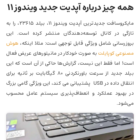
همه چیز درباره آپدیت جدید ویندوز ۱۱
مایکروسافت جدیدترین آپدیت ویندوز ۱۱، بیلد ۲۳۶۱۵، را به
تازگی در کانال توسعه‌دهندگان منتشر کرده است. این
بروزرسانی شامل ویژگی قابل توجهی است: مثلا اینکه،
هوش
مصنوعی کوپایلت
به صورت خودکار در مانیتورهای عریض فعال
است! اما فقط این نیست،‌ گزارش‌ها حاکی از آن است که این
بیلد جدید از سرعت باورنکردنی ۸۰ گیگابایت بر ثانیه برای
انتقال داده در USB پشتیبانی می کند،‌ این ویژگی گامی بزرگ
در بهبود عملکرد و انعطاف‌پذیری سیستم عامل محسوب
می‌شود.