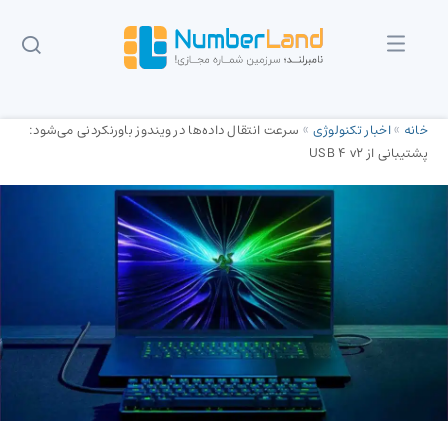
خانه
»
اخبار تکنولوژی
»
سرعت انتقال داده‌ها در ویندوز باورنکردنی می‌شود:‌
پشتیبانی از USB 4 v2