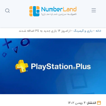
خانه
»
بازی و گیمینگ
»
از امروز ۱۴ بازی جدید به PS اضافه شدند
انتشار:
4 بهمن 1402