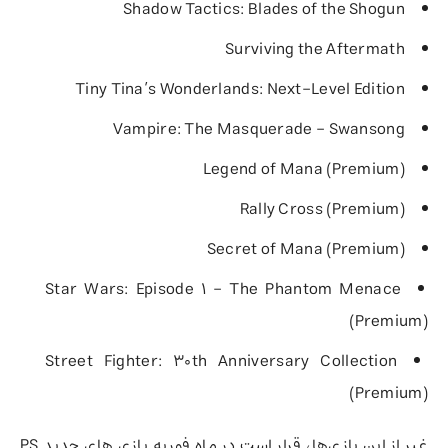
Shadow Tactics: Blades of the Shogun
Surviving the Aftermath
Tiny Tina’s Wonderlands: Next-Level Edition
Vampire: The Masquerade – Swansong
Legend of Mana (Premium)
Rally Cross (Premium)
Secret of Mana (Premium)
Star Wars: Episode 1 – The Phantom Menace
(Premium)
Street Fighter: 30th Anniversary Collection
(Premium)
غیر از این بازی‌ها، قرار است در ماه فوریه بازی های جدید PS