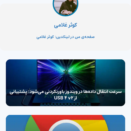
کوثر غلامی
صفحه‌ی من در لینکدین: کوثر غلامی
سرعت انتقال داده‌ها در ویندوز باورنکردنی می‌شود:‌ پشتیبانی
از USB 4 v2