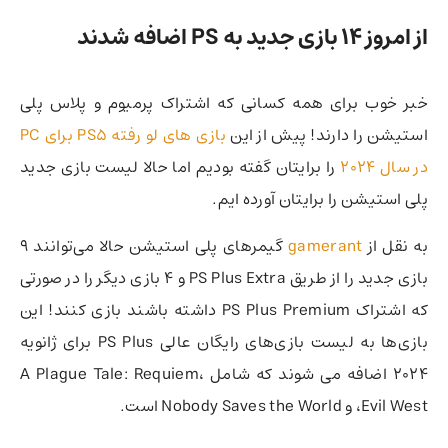
از امروز ۱۴ بازی جدید به PS اضافه شدند
خبر خوب برای همه کسانی که اشتراک پرمیوم و پلاس پلی
استیشن را دارند! پیش از این
بازی های لو رفته PS5 برای PC
در سال 2024
را برایتان گفته بودیم اما حالا لیست بازی جدید
پلی استیشن را برایتان آورده ایم.
به نقل از
gamerant
گیمرهای پلی استیشن حالا می‌توانند 9
بازی جدید را از طریق PS Plus Extra و 4 بازی دیگر را در صورتی
که اشتراک PS Plus Premium داشته باشند بازی کنند! این
بازی‌ها به لیست بازی‌های رایگان عالی PS Plus برای ژانویه
۲۰۲۴ اضافه می شوند که شامل A Plague Tale: Requiem،
Evil West، و Nobody Saves the World است.