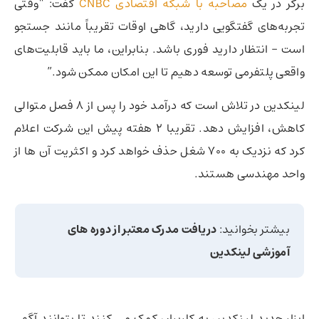
برگر در یک
مصاحبه با شبکه اقتصادی CNBC
گفت: “وقتی
تجربه‌های گفتگویی دارید، گاهی اوقات تقریباً مانند جستجو
است – انتظار دارید فوری باشد. بنابراین، ما باید قابلیت‌های
واقعی پلتفرمی توسعه دهیم تا این امکان ممکن شود.”
لینکدین در تلاش است که درآمد خود را پس از 8 فصل متوالی
کاهش، افزایش دهد. تقریبا 2 هفته پیش این شرکت اعلام
کرد که نزدیک به 700 شغل حذف خواهد کرد و اکثریت آن ها از
واحد مهندسی هستند.
بیشتر بخوانید:
دریافت مدرک معتبر از دوره های
آموزشی لینکدین
ابزار جدید لینکدین به کاربران کمک می کنند تا بتوانند آگهی