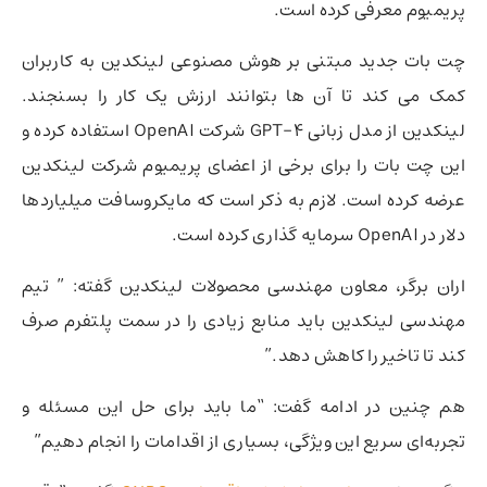
پریمیوم معرفی کرده است.
چت بات جدید مبتنی بر هوش مصنوعی لینکدین به کاربران
کمک می کند تا آن ها بتوانند ارزش یک کار را بسنجند.
لینکدین از مدل زبانی GPT-4 شرکت OpenAI استفاده کرده و
این چت بات را برای برخی از اعضای پریمیوم شرکت لینکدین
عرضه کرده است. لازم به ذکر است که مایکروسافت میلیاردها
دلار در OpenAI سرمایه گذاری کرده است.
اران برگر، معاون مهندسی محصولات لینکدین گفته: ” تیم
مهندسی لینکدین باید منابع زیادی را در سمت پلتفرم صرف
کند تا تاخیر را کاهش دهد.”
هم چنین در ادامه گفت: “ما باید برای حل این مسئله و
تجربه‌ای سریع این ویژگی، بسیاری از اقدامات را انجام دهیم”