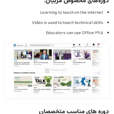
دوره‌های مخصوص مربیان:
Learning to teach on the internet
Video is used to teach technical skills
Educators can use Office 365
دوره های مناسب متخصصان