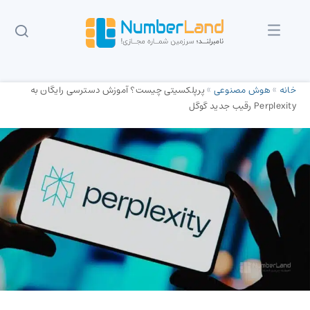
خانه
»
هوش مصنوعی
»
پرپلکسیتی چیست؟ آموزش دسترسی رایگان به
Perplexity رقیب جدید گوگل