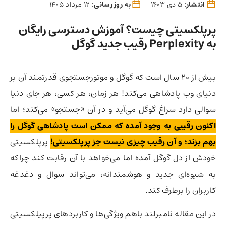
انتشار:
5 دی 1403
به روز رسانی:
12 مرداد 1405
پرپلکسیتی چیست؟ آموزش دسترسی رایگان
به Perplexity رقیب جدید گوگل
بیش از 20 سال است که گوگل و موتورجستجوی قدرتمند آن بر
دنیای وب پادشاهی می‌کند! هر زمان، هر کسی، هر جای دنیا
سوالی دارد سراغ گوگل می‌آید و در آن «جستجو» می‌کند؛ اما
اکنون رقیبی به وجود آمده که ممکن است پادشاهی گوگل را
بهم بزند؛ و آن رقیب چیزی نیست جز پرپلکسیتی!
پرپلکسیتی
خودش از دل گوگل آمده اما می‌خواهد با آن رقابت کند چراکه
به شیوه‌ای جدید و هوشمندانه، می‌تواند سوال و دغدغه
کاربران را برطرف کند.
در این مقاله نامبرلند باهم ویژگی‌ها و کاربردهای پرپیلکسیتی