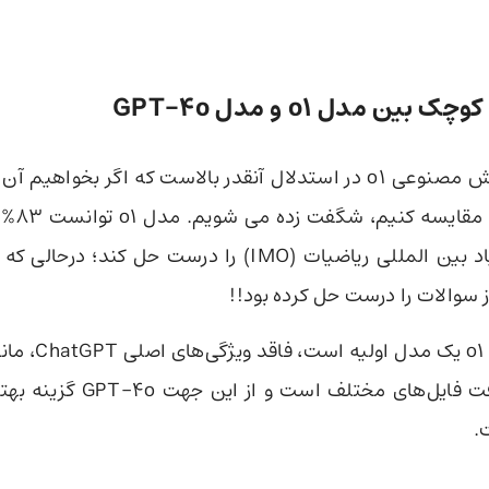
 کوچک بین
مدل o1 و مدل GPT-4o
قدرت مدل هوش مصنوعی o1 در استدلال آنقدر بالاست که اگر بخواهی
یعنی T-4o
اما از آنجایی که o1
اینترنت و دریافت فایل‌های مختلف 
.