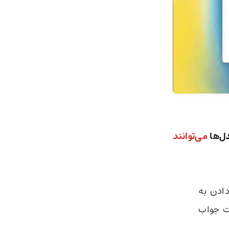
ل‌ها
می‌توانند
دادن به
ات جواب