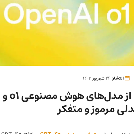
انتشار:
24 شهریور 1403
رو