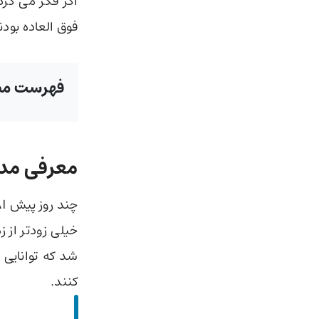
اگر فکر می کر
فوق العاده‌ بود
فهرست مط
معرفی مد
چند روز پیش OpenAI گفته بود به زودی
شد که توانایی 
کنند.