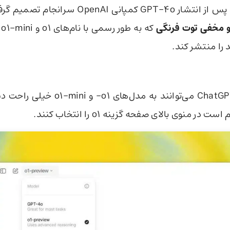
GPT-4o کمپانی OpenAI سرانجام تصمیم گرفت
و مخفی توت فرنگی
که
را منتشر کند.
کاربران ChatGPT Plus می‌توانند به مدل‌ه
 در منوی بالای صفحه گزینه o1 را انتخاب کنند.