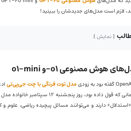
دید که مدل‌های
هوش مصنوعی GPT-4o
و
ند، لازم است مدل‌های جدیدشان را ببینید!
الب
نمایش
ل‌های هوش مصنوعی
o1-و o1-mini
مدل توت فرنگی با چت جی‌پی‌تی
ادغ
«استدلال» دارند و می‌توانند مسائل پیچیده ریاضی، علوم و 