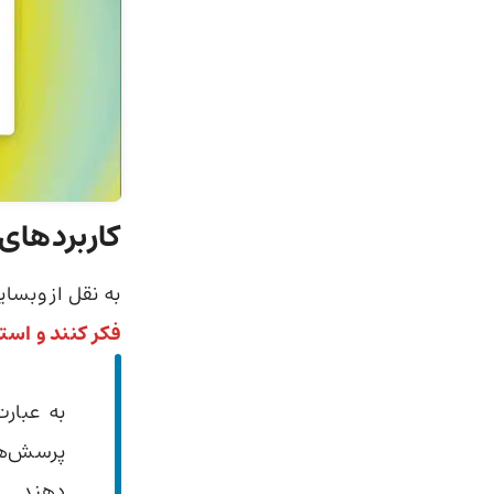
کاربردهای هوش
به نقل از وبس
فکر کنند و استد
به عبارت
پرسش‌های
دهند.