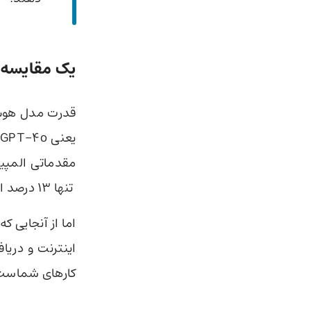
یک مقایسه
تنها 13 درصد از سوالات را درست حل کرده بود!!
کارهای شماست