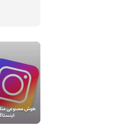
هوش مصنوعی متا با
اینستاگ