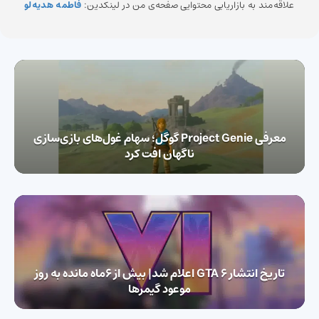
علاقه‌مند به بازاریابی محتوایی صفحه‌ی من در لینکدین:
فاطمه هدیه‌لو
معرفی Project Genie گوگل؛ سهام غول‌های بازی‌سازی
ناگهان افت کرد
تاریخ انتشار GTA 6 اعلام شد| بیش از 6ماه مانده به روز
موعود گیمرها