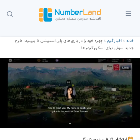
خانه
»
اخبار گیم
»
چهره خود را در بازی‌های پلی‌ استیشن ۵ ببینید؛ طرح
جدید سونی برای اسکن گیمرها
انتشار:
21 فروردین 1405