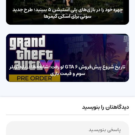
چهره خود را در بازی‌های پلی‌ استیشن ۵ ببینید؛ طرح جدید
سونی برای اسکن گیمرها
تاریخ شروع پیش‌فروش GTA 6 لو رفت؛ شایعه‌ها درباره تریلر
سوم و قیمت بازی
دیدگاهتان را بنویسید