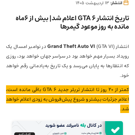
انتشار:
13 اردیبهشت 1405
تاریخ انتشار GTA 6 اعلام شد| بیش از 6ماه
مانده به روز موعود گیمرها
انتشار
Grand Theft Auto VI
(GTA VI) در نوامبر امسال یک
رویداد بسیار مهم خواهد بود در سراسر جهان خواهد بود، روزی
که انتظارها به پایان می‌رسد و یک تاریخ به‌یادمانی رقم خواهد
خود.
کمتر از ۲۰ روز تا انتشار تریلر جدید GTA 6 باقی مانده است،
اعلام جزئیات بیشتر و شروع پیش‌فروش به‌ زودی اعلام خواهد
شد.