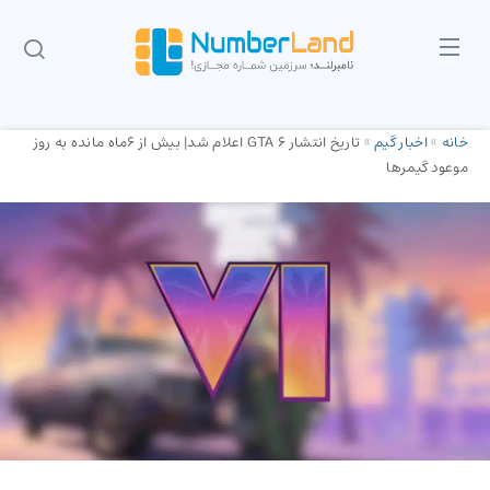
خانه
»
اخبار گیم
»
تاریخ انتشار GTA 6 اعلام شد| بیش از 6ماه مانده به روز
موعود گیمرها