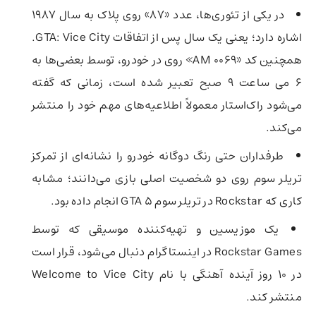
در یکی از تئوری‌ها، عدد «87» روی پلاک به سال ۱۹۸۷
اشاره دارد؛ یعنی یک سال پس از اتفاقات GTA: Vice City.
همچنین کد «0069 AM» روی در خودرو، توسط بعضی‌ها به
۶ می ساعت ۹ صبح تعبیر شده است، زمانی که گفته
می‌شود راک‌استار معمولاً اطلاعیه‌های مهم خود را منتشر
می‌کند.
طرفداران حتی رنگ دوگانه خودرو را نشانه‌ای از تمرکز
تریلر سوم روی دو شخصیت اصلی بازی می‌دانند؛ مشابه
کاری که Rockstar در تریلر سوم GTA 5 انجام داده بود.
یک موزیسین و تهیه‌کننده موسیقی که توسط
Rockstar Games در اینستاگرام دنبال می‌شود، قرار است
در 10 روز آینده آهنگی با نام Welcome to Vice City
منتشر کند.