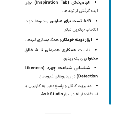
الهام‌بخش (Inspiration Tab)
برای
ایده گرفتن از ترندها.
A/B تست برای عناوین
ویدیوها جهت
انتخاب بهترین تیتر.
ابزار دوبله خودکار
و همگام‌سازی لب‌ها.
قابلیت
همکاری همزمان تا ۵ خالق
محتوا
روی یک ویدیو.
شناسایی شباهت چهره (Likeness
Detection)
در ویدیوهای غیرمجاز.
مدیریت کانال و پاسخ‌دهی به کاربران با
استفاده از AI در ابزار
Ask Studio
.