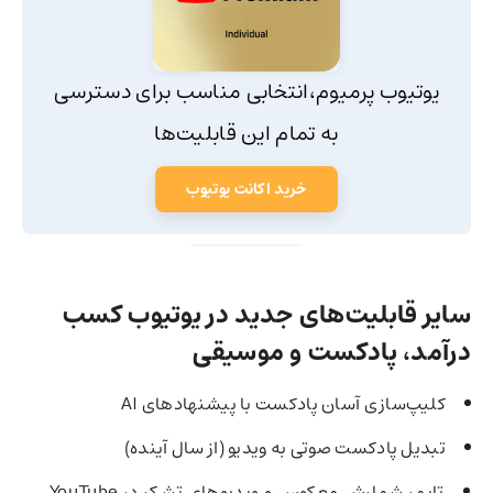
یوتیوب پرمیوم،انتخابی مناسب برای دسترسی
به تمام این قابلیت‌ها
خرید اکانت یوتیوب
سایر قابلیت‌های جدید در یوتیوب کسب
درآمد، پادکست و موسیقی
کلیپ‌سازی آسان پادکست با پیشنهادهای AI
تبدیل پادکست صوتی به ویدیو (از سال آینده)
تایمر شمارش معکوس و ویدیوهای تشکر در YouTube