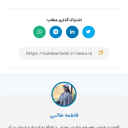
اشتراک گذاری مطلب:
فاطمه طالبی
کلمات و نوشتن همیشه پناه من بودند. با علاقه به فیزیک و ادبیات بزرگ