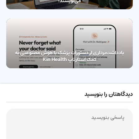
می‌نویسند!
یادداشت‌برداری از دستورات پزشک با هوش مصنوعیی به
کمک استارتاپ Kin Health
دیدگاهتان را بنویسید