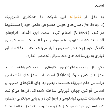
است.
به نقل از
تک‌رانچ
این شرکت با همکاری آنتروپیک
(Anthropic)، مدل‌های هوش مصنوعی علمی خود را مستقیما
در کلود (Claude) ادغام کرده است. این اقدام، ابزارهای
قدرتمند کشف دارو و علم مواد را در قالب یک واسط کاربری
گفتگو‌محور (چت) در دسترس قرار می‌دهد که استفاده از آن
نیازی به زیرساخت‌های محاسباتی تخصصی ندارد.
یکی از منحصربه‌فردترین کارهای سندباکس‌AQ، تولید
مدل‌های کمی بزرگ (LQMs) است. این مدل‌های اختصاصی
براساس علم فیزیک هستند، یعنی به جای الگوهای متنی، بر
اساس قوانین جهان فیزیکی ساخته شده‌اند. آن‌ها می‌توانند
محاسبات شیمی کوانتومی را اجرا کرده و پویایی مولکولی (همان
شبیه‌سازی حرکت مولکول‌ها) و میکروسینتیک (مطالعه نحوه