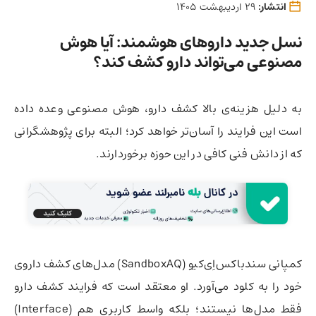
انتشار:
29 اردیبهشت 1405
نسل جدید داروهای هوشمند: آیا هوش
مصنوعی می‌تواند دارو کشف کند؟
به دلیل هزینه‌‌ی بالا کشف دارو، هوش مصنوعی وعده داده
است این فرایند را آسان‌تر خواهد کرد؛ البته برای پژوهشگرانی
که از دانش فنی کافی در این حوزه برخوردارند.
کمپانی سندباکس‌اِی‌کیو (SandboxAQ) مدل‌های کشف داروی
خود را به کلود می‌آورد. او معتقد است که فرایند کشف دارو
فقط مدل‌ها نیستند؛ بلکه واسط کاربری هم (Interface)