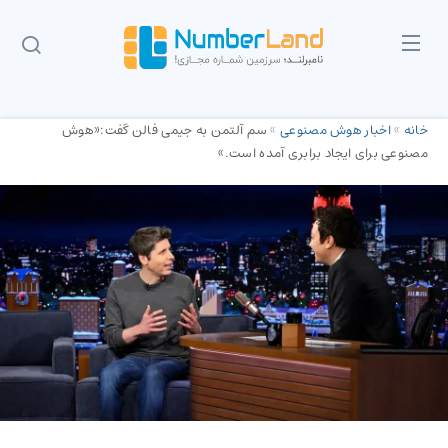
خانه
»
اخبار هوش مصنوعی
»
سم آلتمن به جیمی فالن گفت:«هوش
مصنوعی برای ایجاد برابری آمده است.»