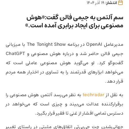
انتشار:
19 آذر 1404
سم آلتمن به جیمی فالن گفت:«هوش
مصنوعی برای ایجاد برابری آمده است.»
مدیرعامل OpenAI در برنامه The Tonight Show با میزبانی
جیمی فالن حاضر شد و درباره هوش مصنوعی و ChatGPT
گفت‌وگو کرد. او می‌گوید هوش مصنوعی عاملی است که
می‌خواهد ابزارهای قدرتمند را به تساوی در اختیار همه مردم
قرار دهد.
به نقل از
techradar
به نظر می‌رسد آلتمن هوش مصنوعی را
برقرارکننده عدالت می‌بیند و چیزی است که می‌خواهد در
دسترس تمامی اقشار از غنی تا فقیر قرار بگیرد.
جهانی‌شدن چت جی‌پی‌تی اتفاق‌های مثبتی در راستای تغییر