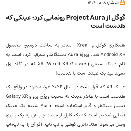
انتشار:
18 آذر 1404
گوگل از Project Aura رونمایی کرد؛ عینکی که
هدست است
همکاری گوگل و Xreal منجر به ساخت دومین محصول
Android XR شد. پروژه Aura دستگاهی معرفی کرده است به
نام عینک سیمی XR (Wired XR Glasses) که در نگاه اول
نمی‌دانید یک عینک است یا هدست!
عینک XR که قرار است در سال 2026 عرضه شود در واقع یک
هدست است با ظاهر عینک که نسبت ویژن پرو و Galaxy XR
بسیار سبک‌تر و قابل‌استفاده است. Aura شبیه یک عینک
آفتابی ضخیم است که یک کابل از سمت چپ آن به یک باتری
وصل می‌شود؛ مثلا باتری گوشی یا لپ تاپ. اگر آن را به لپ‌تاپ