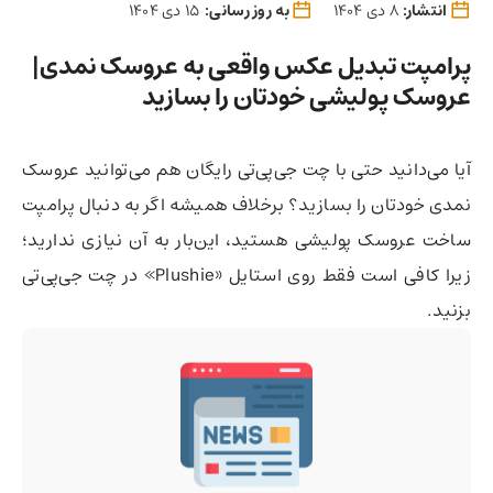
انتشار:
8 دی 1404
به روز رسانی:
15 دی 1404
پرامپت تبدیل عکس واقعی به عروسک نمدی|
عروسک پولیشی خودتان را بسازید
آیا می‌دانید حتی با چت جی‌پی‌تی رایگان هم می‌توانید عروسک
نمدی خودتان را بسازید؟ برخلاف همیشه اگر به دنبال پرامپت
ساخت عروسک پولیشی هستید، این‌بار به آن نیازی ندارید؛
زیرا کافی است فقط روی استایل «Plushie» در چت‌ جی‌پی‌تی
بزنید.