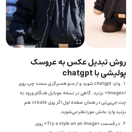
روش تبدیل عکس به عروسک
پولیشی با chatgpt
وارد chatgpt شوید و از منو همبرگری سمت چپ روی
«Images» بزنید. گاهی در نسخه موبایل هنگام ورود به
چت جی‌پی‎‌تی در همان صفحه اول اگر روی create هم
بزنید وارد بخش موردنظر می‌شوید.
در قسمت «Try a style on an image» روی