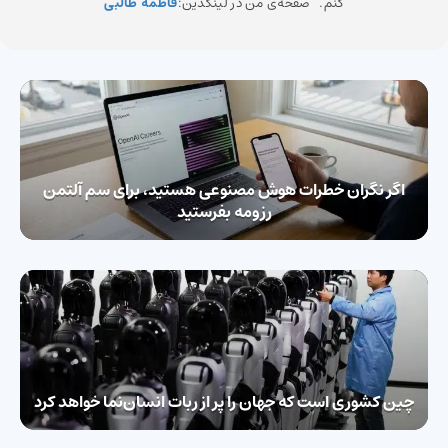
کنم. صفحه‌ی من در لینکدین:
فاطمه طالبی
اگر نگران خطرات هوش مصنوعی هستید، برای سم آلتمن
رزومه بفرستید
چین کشوری است که جهان را پر از ربات‌ انسان‌نما خواهد کرد