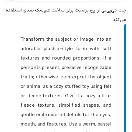
چت جی‌پی‌تی از این پرامپت برای ساخت عروسک نمدی استفاده
می‌کند:
Transform the subject or image into an
adorable plushie-style form with soft
textures and rounded proportions. If a
person is present, preserve recognizable
traits; otherwise, reinterpret the object
or animal as a cozy stuffed toy using felt
or fleece textures. Give it a cozy felt or
fleece texture, simplified shapes, and
gentle embroidered details for the eyes,
mouth, and features. Use a warm, pastel