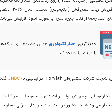
 عظیمی از سرمایه تسلا را روی ربات‌های انسان‌نما متمرکز
هنوز خبری از فروش ربات م
ی انسان‌نما از قلب چین، پکن، به‌صورت انبوه افزایش می‌یابند
جدیدترین
اخبار تکنولوژی
هوش مصنوعی و شبکه‌های
را در نامبرلند بخوانید.
شرکت مشاوره‌ای Horváth، در ایمیلی به
CNBC
گفت
تجاری‌سازی و فروش اولیه ربات‌های انسان‌نما از آمریکا جلو
تظار می‌رود هر دو کشور در بلندمدت بازارهای بزرگی بسازند، 