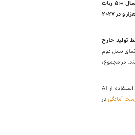
یوبی‌تک قصد دارد امسال ۵۰۰ ربات
صنعتی تحویل دهد و تولید ربات‌های انسان‌نمای خود را در سال ۲۰۲۶ به ۵ هزار و در ۲۰۲۷
ز خط تولید خارج
‌نمای نسل دوم
کند. در مجموع،
آمریکا در مقایسه با چین، چنین خط تولید قدرتمندی ندارد و هدفش در استفاده از AI
ست آمادگی
در