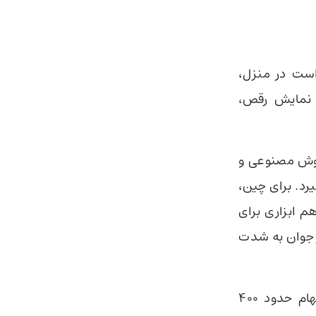
است در منزل،
ی نمایش رقص،
رباره هوش مصنوعی و
رد. برای چین،
م ابزاری برای
ر جوان به شدت
شرکت یوبی‌تک رباتیکس در بورس هنگ‌کنگ ثبت‌شده و اخیراً با عرضه سهام حدود ۴۰۰