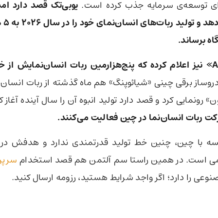
رای توسعه‌ی سرمایه جذب کرده است.
شرکت «AgiBot» نیز اعلام کرده که پنج‌هزارمین ربات انسان‌نمایش ا
روساز برقی چینی «شیائوپنگ» هم ماه گذشته از ربات انسان
ون» رونمایی کرد و قصد دارد تولید انبوه آن را سال آینده آغاز 
می است. در همین راستا سم آلتمن هم قصد استخدام
سرپر
عی را دارد؛ اگر واجد شرایط هستید، رزومه ارسال کنید.