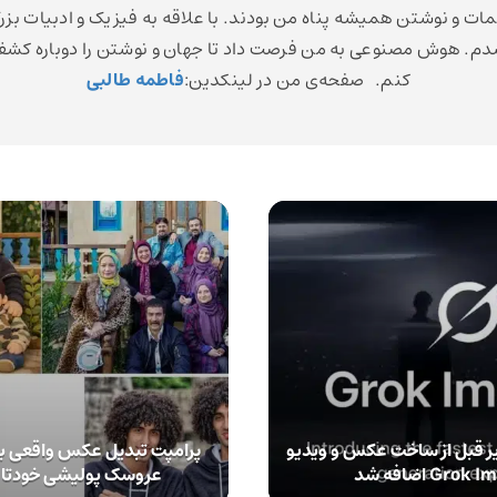
مات و نوشتن همیشه پناه من بودند. با علاقه به فیزیک و ادبیات بزر
م. هوش مصنوعی به من فرصت داد تا جهان و نوشتن را دوباره کش
کنم. صفحه‌ی من در لینکدین:
فاطمه طالبی
ر قبل از ساخت عکس و ویدیو
پرامپت تبدیل عکس واقعی ب
عروسک پولیشی خودتان 