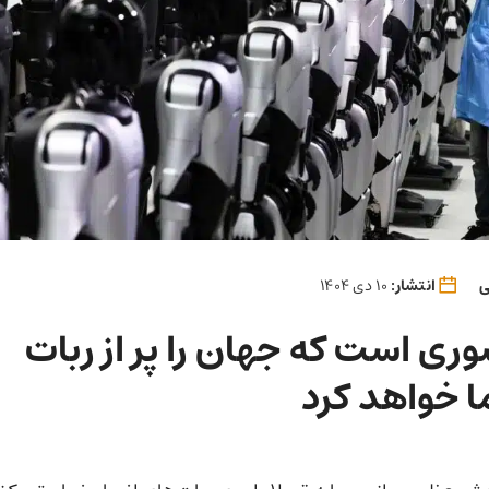
ی
انتشار:
10 دی 1404
ی است که جهان را پر از ربات‌
ا خواهد کرد