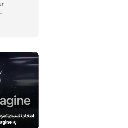
کل
شد
انتخاب نسبت تصوی
به Grok Imagine اضافه شد