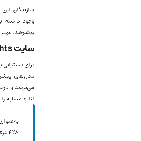
سازندگان این س
وجود داشته ب
پیشرفته، مهم 
سایت In the Weights چگونه کار می‌کند؟
برای دستیابی 
نتایج مشابه را
به‌عنوان
428 گرفت و اغلب مدل‌ها به‌خوبی این خواننده را می‌شناسند.