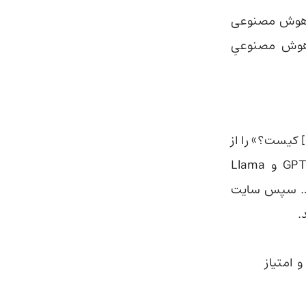
ای هوش مصنوعی
هوش مصنوعیِ
 کیست؟» را از
مدل‌های پیشرفته‌ای مانند Grok، Gemini، نسخه‌های مختلف GPT، Claude و Llama
ارائه دهند. سپس سایت
.
 امتیاز