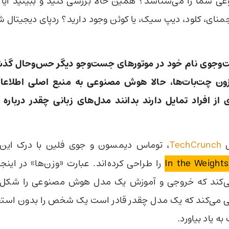
ی شما را می‌شناسد؟ همین حالا بررسی کنید و ببینید آیا 
منای، کلود، دیپ سیک، یا کوئن وجود دارید؟ ردپای دیجیتال ش
‌وجوی نام خود در موتورهای جست‌وجو دیگر حس‌وحال گذشته 
زون چت‌بات‌ها، حالا هوش مصنوعی به منبع اصلی اطلاعا
ز افراد تمایل دارند بدانند مدل‌های زبانی چقدر درباره 
ش
TechCrunch
، توماس دیمسون و جوی فلین با درک این 
را طراحی کرده‌اند. عبارت «وزن‌ها» در اینجا
ی‌کند که خروجی و آموزش یک مدل هوش مصنوعی را شکل م
 می‌کند که یک مدل چقدر قادر است یک شخص را بدون استفاده
 یاد بیاورد.