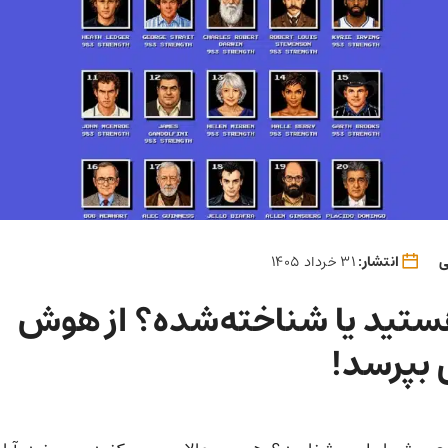
ی
انتشار:
31 خرداد 1405
ستید یا شناخته‌شده؟ از هوش
بپرسد!