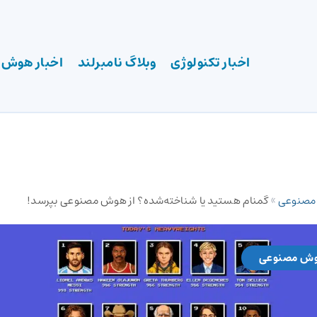
اخبار تکنولوژی
وبلاگ نامبرلند
اخبار هوش
 مصنوعی
»
گمنام هستید یا شناخته‌شده؟ از هوش مصنوعی بپرسد!
وش مصنوعی