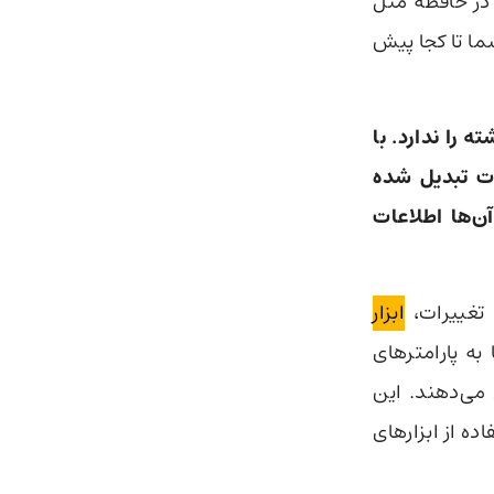
در حافظه مثل
ما تا کجا پیش
را ندارد. با
ت تبدیل شده
آن‌ها اطلاعات
تغییرات،
ابزار
 به پارامترهای
ی‌دهند. این
 از ابزارهای