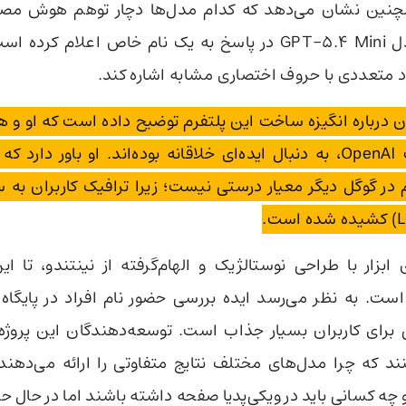
چنین نشان می‌دهد که کدام مدل‌ها دچار توهم هوش مصن
برای نمونه، مدل GPT-5.4 Mini در پاسخ به یک نام خاص اعلام 
راد متعددی با حروف اختصاری مشابه اشاره کند.
درباره انگیزه ساخت این پلتفرم توضیح داده است که او و 
در گوگل دیگر معیار درستی نیست؛ زیرا ترافیک کاربران به
 ابزار با طراحی نوستالژیک و الهام‌گرفته از نینتندو، تا ا
ست. به نظر می‌رسد ایده بررسی حضور نام افراد در پایگاه 
ای کاربران بسیار جذاب است. توسعه‌دهندگان این پروژه 
ند که چرا مدل‌های مختلف نتایج متفاوتی را ارائه می‌دهند
چه کسانی باید در ویکی‌پدیا صفحه داشته باشند اما در حال حا