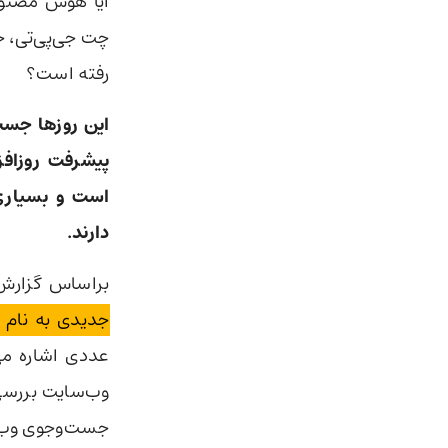
آیا هوش مصنوع
چت جی‌پی‌تی، ج
رفته است؟
این روزها جست
پیشرفت روزاف
است و بسیاری ا
دارند.
براساس گزار
جدیدی به نام In the Weights
عددی اشاره م
وب‌سایت بررسی
جست‌وجوی وب به