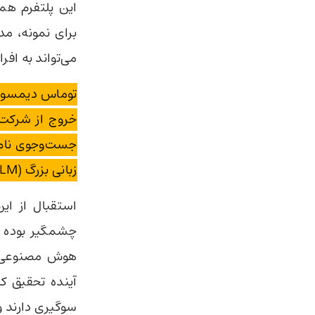
این پلتفرم هم
می‌تواند به اف
توماس دیمسون 
جست‌وجوی نام 
زبانی بزرگ (LLM) کشیده شده است.
استقبال از این
چشمگیر بوده ا
هوش مصنوعی بر
آینده تحقیق کن
سوگیری دارند و 