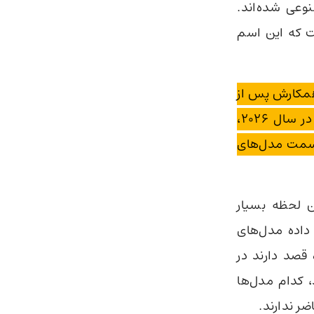
وعی شده‌اند.
کرده است که این اسم
همکارش پس از
خروج از شرکت OpenAI، به دنبال ایده‌ای خلاقانه بوده‌اند. او باور دارد که در سال ۲۰۲۶،
 سمت مدل‌های
ین لحظه بسیار
داده مدل‌های
قصد دارند در
، کدام مدل‌ها
ضر ندارند.