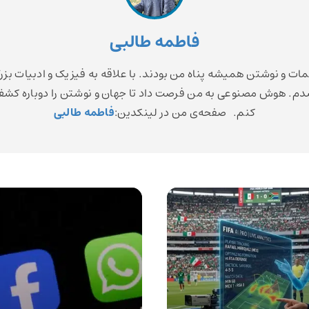
فاطمه طالبی
مات و نوشتن همیشه پناه من بودند. با علاقه به فیزیک و ادبیات بزر
م. هوش مصنوعی به من فرصت داد تا جهان و نوشتن را دوباره کش
کنم. صفحه‌ی من در لینکدین:
فاطمه طالبی