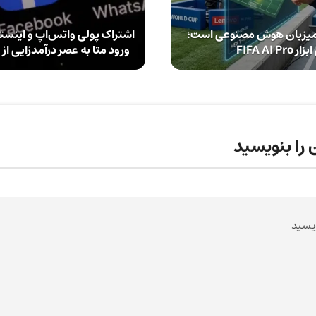
م جهانی ۲۰۲۶ میزبان هوش مصنوعی است؛
اشتراک پولی واتس‌اپ و اینستا
FIFA AI Pr
ورود متا به عصر درآمدزایی از
 را بنویسید