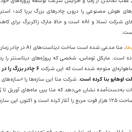
 عقب نماندن از رقبا و افزایش سرعت توسعه پروژه‌های خود،
ای هوش مصنوعی را درون چادرهای بزرگ برپا کند؛ استر
ترکیبی از ایده‌های شرکت تسلا و xAI است و حالا مارک زاکربرگ
است.
ها
، متا مدعی شده است ساخت دیتاس
ده است. مایکل توماس، شخصی که پروژه‌های دیتاسنتر را ردیا
ماهواره‌ای متوجه شده است که این شرکت
۶ چادر بزرگ را در
الت اوهایو بنا کرده است
. شرکت متا این سازه‌ها را «سازه‌های
چادر بزرگ با مساحت ۱۲۵ هزار فوت مربع را آغاز کرده است و اکنون این 