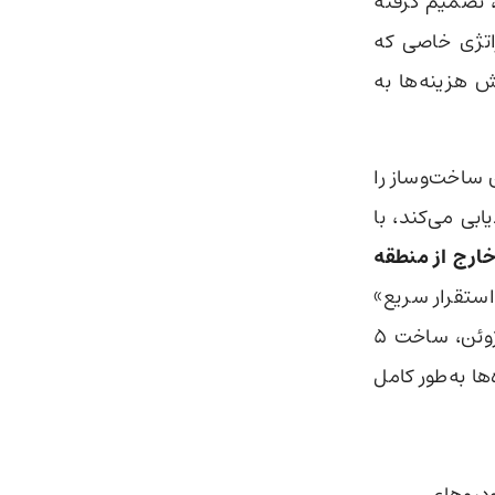
 تصمیم گرفته
اتژی خاصی که
 برای کاهش هزینه‌ها به
ت‌های AI در چادر زمان ساخت‌وساز را
بی می‌کند، با
 خارج از منطقه
 استقرار سریع»
می‌نامد. اطلاعات به‌دست‌آمده نشان می‌دهد که متا بین ماه‌های آوریل تا ژوئن، ساخت ۵
سازه‌ها به‌طور کامل