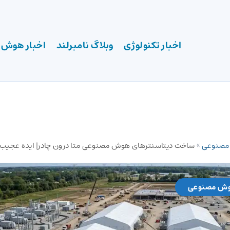
اخبار تکنولوژی
وبلاگ نامبرلند
اخبار هوش
 مصنوعی
»
ساخت دیتاسنترهای هوش مصنوعی متا درون چادر| ایده عجیب متا
وش مصنوعی