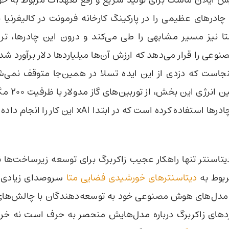
ش ایلان ماسک برای تولید سریع و رفع تعهدات مربوط به خو
دل ۳، چادرهای عظیمی را در پارکینگ کارخانه فرمونت در کالیفرنیا ب
ا نیز مسیر مشابهی را طی می‌کند و درون این چادرها، تر
عی را قرار می‌دهد که ارزش آن‌ها میلیاردها دلار برآورد ش
جاست که دزدی از این ایده تسلا در همین‌جا متوقف نمی‌ش
برای تامین انرژی ای
استفاده کرده است که در ابتدا xAI این کار را انجام داده بود.
یتاسنتر تنها راهکار عجیب زاکربرگ برای توسعه زیرساخت‌ها
مربوط به
دیتاسنترهای خورشیدی فضایی متا
سروصدای زیادی به
 مدل‌های هوش مصنوعی خود به توسعه‌دهندگان با چالش‌های
دهای زاکربرگ درباره مدل‌هایش منحصر به حرف است نه خروج