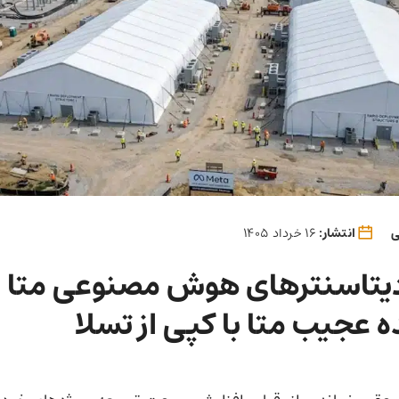
ی
انتشار:
16 خرداد 1405
تاسنترهای هوش مصنوعی متا 
ده عجیب متا با کپی از تسلا