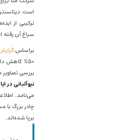
شرکت متا برای
است دیتاسنتره
سراغ آن رفته 
براساس
گزارش‌
50% کاهش دا
بررسی تصاویر 
نیوآلبانی در ای
برپا شده‌اند.