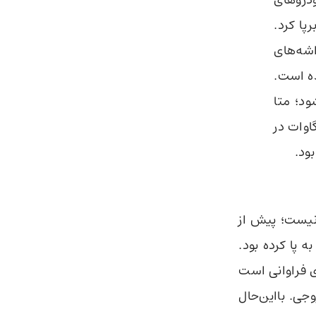
دروهای
رپا کرد.
اشه‌های
ده است.
ود؛ متا
ن بخش، از توربین‌های گاز مدولار با ظرفیت ۲۰۰ مگاوات در
 نیست؛ پیش از
 پا کرده بود.
 فراوانی است
ی. بااین‌حال