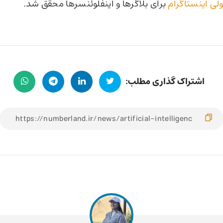
لی اینستاگرام
برای بلاگرها و اینفلوئنسرها محقق شد.
اشتراک گذاری مطلب: