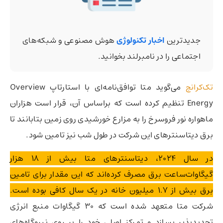
جدیدترین
اخبار تکنولوژی
هوش مصنوعی و شبکه‌های
اجتماعی را در نامبرلند بخوانید.
تک‌کرانچ
می‌گوید متا توافق‌نامه‌ای با استارتاپ Overview
Energy تنظیم کرده است که براساس آن، قرار است هزاران
ماهواره نور فروسرخ را به مزارع خورشیدی روی زمین بتابانند تا
برق دیتاسنترهای این شرکت در طول شب نیز تامین شود.
در سال ۲۰۲۴، دیتاسنترهای متا بیش از ۱۸ هزار
گیگاوات‌ساعت برق مصرف کرده‌اند که این مقدار برای تامین
برق بیش از ۱.۷ میلیون خانه در یک سال کافی بوده است.
شرکت متا متعهد شده است که ۳۰ گیگاوات منبع انرژی
تجدیدپذیر بسازد و تمرکز اصلی خود را بر روی نیروگاه‌های