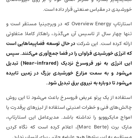
خورشیدی در مقیاس صنعتی قرار داده است.
استارتاپ Overview Energy که در ویرجینیا مستقر است و
تنها چهار سال از تاسیس آن می‌گذرد، راهکار کاملا متفاوتی
ارائه کرده است. این شرکت
در حال توسعه فضاپیماهایی است
که انرژی خورشیدی فراوان را در فضا جمع‌آوری می‌کنند. سپس
این انرژی به نور فروسرخ نزدیک (Near-infrared) تبدیل
می‌شود و به سمت مزارع خورشیدی بزرگ در زمین تابیده
می‌شود تا دوباره به نیروی برق تبدیل شود.
استفاده از یک پرتو عریض فروسرخ باعث می‌شود تا این روش
چالش‌های فنی و خطرات امنیتی استفاده از لیزرهای پرقدرت یا
امواج مایکروویو را نداشته باشد. مدیرعامل این استارتاپ،
مارک برت (Marc Berte)، اعلام کرده است که نگاه کردن
مستقیم به این پرتوها هیچ عارضه جانبی برای انسان ندارد.