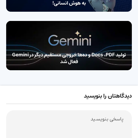
به هوش انسانی!
تولید Docs ،PDF و ده‌ها خروجی مستقیم دیگر در Gemini
فعال شد
دیدگاهتان را بنویسید