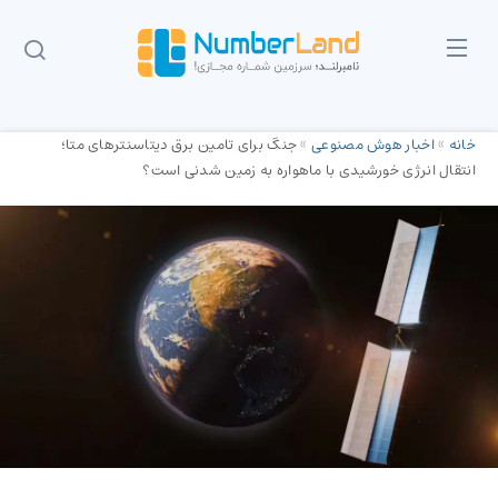
خانه
»
اخبار هوش مصنوعی
»
جنگ برای تامین برق دیتاسنترهای متا؛
انتقال انرژی خورشیدی با ماهواره به زمین شدنی است؟