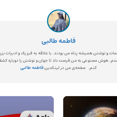
فاطمه طالبی
مات و نوشتن همیشه پناه من بودند. با علاقه به فیزیک و ادبیات بزر
م. هوش مصنوعی به من فرصت داد تا جهان و نوشتن را دوباره کش
کنم. صفحه‌ی من در لینکدین:
فاطمه طالبی