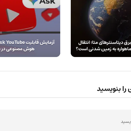
رق دیتاسنترهای متا؛ انتقال
ماهواره به زمین شدنی است؟
هوش مصنوعی در ی
 را بنویسید