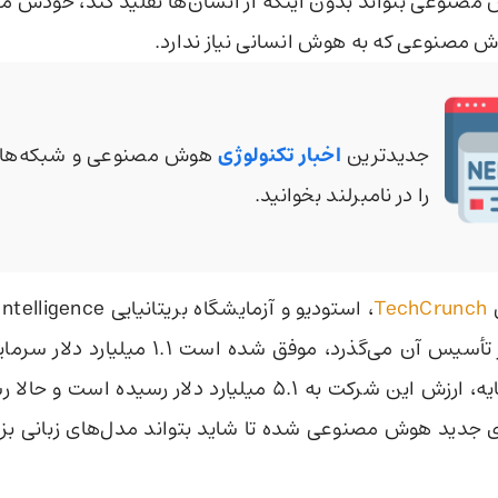
مصنوعی بتواند بدون اینکه از انسان‌ها تقلید کند، خودش م
هوش مصنوعی که به هوش انسانی نیاز ندارد.
جدیدترین
اخبار تکنولوژی
هوش مصنوعی و شبکه‌های
را در نامبرلند بخوانید.
TechCrunch
تنها چند ماه از تأسیس آن می‌گذرد، موفق شده است
این جذب سرمایه، ارزش این شرکت به ۵.۱ میلیارد دلار رسیده ا
جدید هوش مصنوعی شده تا شاید بتواند مدل‌های زبانی بز