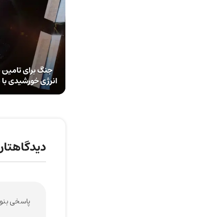
جنگ برای تامین ب
انرژی خورشیدی با 
دیدگاهتان