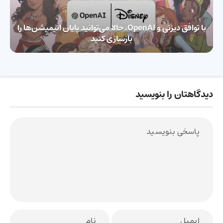
با توافق دیزنی و OpenAI، حالا می‌توانید پایان انیمیشن‌ها را
بازسازی کنید
دیدگاهتان را بنویسید