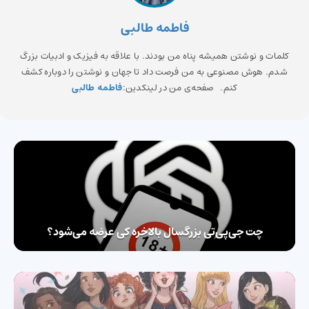
فاطمه طالبی
کلمات و نوشتن همیشه پناه من بودند. با علاقه به فیزیک و ادبیات بزرگ
شدم. هوش مصنوعی به من فرصت داد تا جهان و نوشتن را دوباره کشف
کنم. صفحه‌ی من در لینکدین:
فاطمه طالبی
چت جی‌پی‌تی بزرگسال بالاخره کی عرضه می‌شود؟