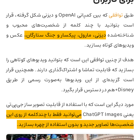
طبق
توافقی
که بین کمپانی OpenAI و دیزنی شکل گرفته، قرار
است بتوانید با چند کلمه از شخصیت‌های محبوب و
شناخته‌شده
دیزنی، مارول، پیکسار و جنگ ستارگان،
عکس و
ویدیوهای کوتاه بسازید.
هدف از چنین توافقی این است که بتوانید ویدیوهای کوتاهی را
بسازید که قابلیت تماشا و اشتراک‌گذاری دارند. همچنین قرار
است گزیده‌ای از این ویدیوها به‌صورت رسمی از طریق
Disney+هم در دسترس قرار بگیرد.
مورد دیگر این است که با استفاده از قابلیت تصویر ساز جی‌پی‌تی
یعنی ChatGPT Images
می‌توانید فقط با چندکلمه از روی این
شخصیت‌ها تصاویر جدید و بدون استفاده از چهره بسازید.